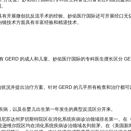
因。
生具有开展微创抗反流手术的经验。妙佑医疗国际还可开展经口无
和内镜技术方面具有丰富经验和精湛技术。
例患有 GERD 的成人和儿童。妙佑医疗国际的专科医生擅长区分 
状况并提出治疗方案。针对 GERD 的几乎所有检查和治疗都
他疾病，以及在婴儿出生第一年发生的典型反流区分开来。
明尼苏达州罗切斯特院区在消化系统疾病诊治领域排名第一。在
维尔院区均在消化系统疾病诊治领域名列前茅。在《美国新闻与世界