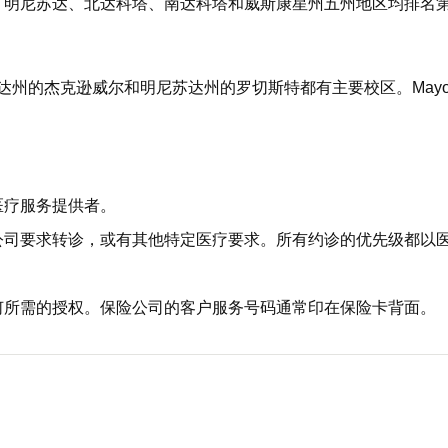
、明尼苏达、北达科塔、南达科塔和威斯康星州五州地区均排名
罗里达州的杰克逊威尔和明尼苏达州的罗切斯特都有主要校区。Mayo 
医疗服务提供者。
公司要求转诊，或有其他特定医疗要求。所有约诊的优先级都以
何所需的授权。保险公司的客户服务号码通常印在保险卡背面。
。