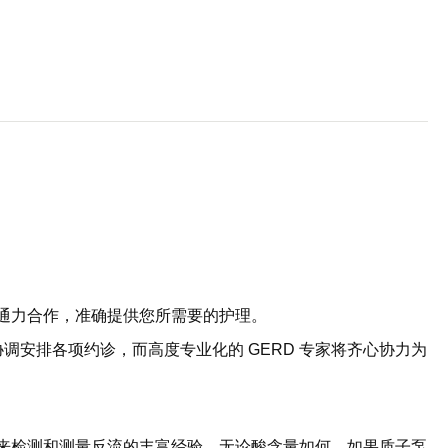
们通力合作，准确提供您所需要的护理。
安排各项约诊，而高度专业化的 GERD 专家将齐心协力为
测来检测和测量反流的丰富经验，无论酸含量如何。如果质子泵