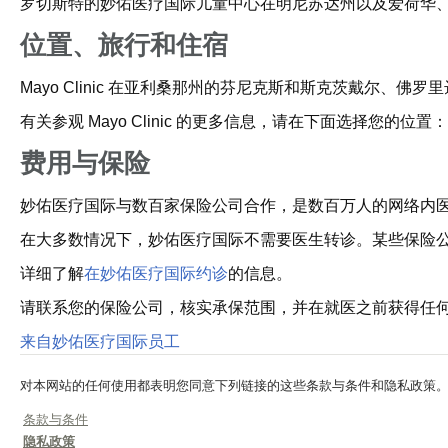
罗切斯特的妙佑医疗国际儿童中心在明尼苏达州以及爱荷华
位置、旅行和住宿
Mayo Clinic 在亚利桑那州的芬尼克斯和斯克茨戴尔、佛
有关参观 Mayo Clinic 的更多信息，请在下面选择您的位置：
费用与保险
妙佑医疗国际与数百家保险公司合作，是数百万人的网络内
在大多数情况下，妙佑医疗国际不需要医生转诊。某些保险
详细了解
在妙佑医疗国际约诊
的信息。
请联系您的保险公司，核实承保范围，并在就医之前获得任
来自妙佑医疗国际员工
对本网站的任何使用都表明您同意下列链接的这些条款与条件和隐私政策
条款与条件
隐私政策