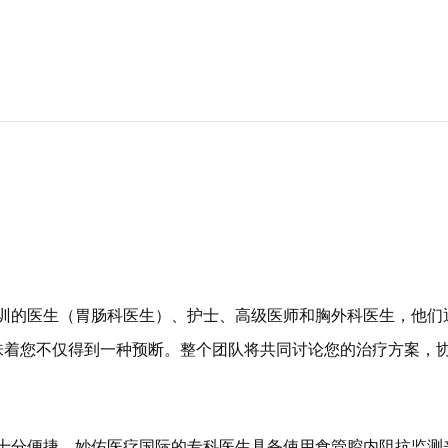
病培训的医生（胃肠科医生）、护士、高级医师和胸外科医生，他
着您不仅得到一种预断。整个团队将共同讨论您的治疗方案，协调
成，十分便捷。妙佑医疗国际的专科医生具备使用食管腔内阻抗监