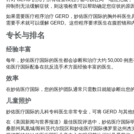
抑制剂无法缓解症状，则这项检查可以帮助确定您症状的原
如果需要医疗程序治疗 GERD，妙佑医疗国际的胸外科医
需要手术就可以缓解 GERD。这些程序要求医生在腹腔镜
专长与排名
经验丰富
每年，妙佑医疗国际的医生都会诊断和治疗大约 50,000 
佑医疗国际配备在抗反流手术方面经验丰富的医生。
效率
在妙佑医疗国际，您的医护团队通常只需数日就能诊断出您的
儿童照护
妙佑医疗国际的儿科专科医生非常专业，可将 GERD 与其
在《美国新闻与世界报道》最佳医院评选中，妙佑医疗国际
桑那州凤凰城/斯科茨代尔院区和妙佑医疗国际佛罗里达州杰克逊