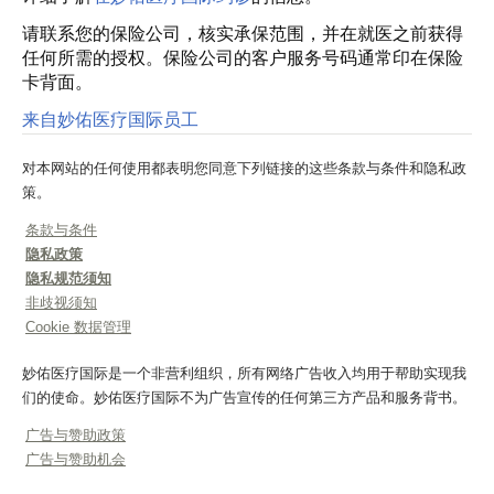
请联系您的保险公司，核实承保范围，并在就医之前获得
任何所需的授权。保险公司的客户服务号码通常印在保险
卡背面。
来自妙佑医疗国际员工
对本网站的任何使用都表明您同意下列链接的这些条款与条件和隐私政
策。
条款与条件
隐私政策
隐私规范须知
非歧视须知
Cookie 数据管理
妙佑医疗国际是一个非营利组织，所有网络广告收入均用于帮助实现我
们的使命。妙佑医疗国际不为广告宣传的任何第三方产品和服务背书。
广告与赞助政策
广告与赞助机会