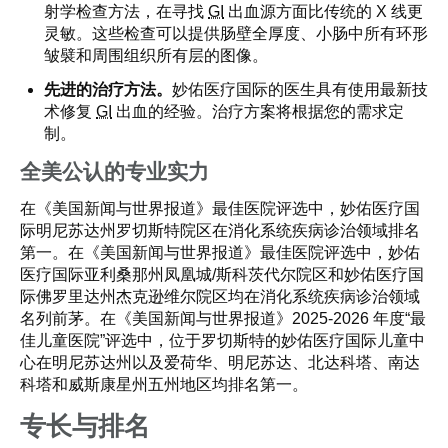
射学检查方法，在寻找
GI
出血源方面比传统的 X 线更
灵敏。这些检查可以提供肠壁全厚度、小肠中所有环形
皱襞和周围组织所有层的图像。
先进的治疗方法。
妙佑医疗国际的医生具有使用最新技
术修复
GI
出血的经验。治疗方案将根据您的需求定
制。
全美公认的专业实力
在《美国新闻与世界报道》最佳医院评选中，妙佑医疗国
际明尼苏达州罗切斯特院区在消化系统疾病诊治领域排名
第一。在《美国新闻与世界报道》最佳医院评选中，妙佑
医疗国际亚利桑那州凤凰城/斯科茨代尔院区和妙佑医疗国
际佛罗里达州杰克逊维尔院区均在消化系统疾病诊治领域
名列前茅。在《美国新闻与世界报道》2025-2026 年度“最
佳儿童医院”评选中，位于罗切斯特的妙佑医疗国际儿童中
心在明尼苏达州以及爱荷华、明尼苏达、北达科塔、南达
科塔和威斯康星州五州地区均排名第一。
专长与排名