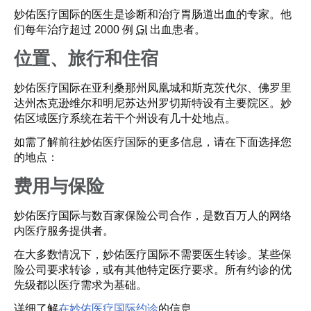
妙佑医疗国际的医生是诊断和治疗胃肠道出血的专家。他
们每年治疗超过 2000 例
GI
出血患者。
位置、旅行和住宿
妙佑医疗国际在亚利桑那州凤凰城和斯克茨代尔、佛罗里
达州杰克逊维尔和明尼苏达州罗切斯特设有主要院区。妙
佑区域医疗系统在若干个州设有几十处地点。
如需了解前往妙佑医疗国际的更多信息，请在下面选择您
的地点：
费用与保险
妙佑医疗国际与数百家保险公司合作，是数百万人的网络
内医疗服务提供者。
在大多数情况下，妙佑医疗国际不需要医生转诊。某些保
险公司要求转诊，或有其他特定医疗要求。所有约诊的优
先级都以医疗需求为基础。
详细了解
在妙佑医疗国际约诊
的信息。