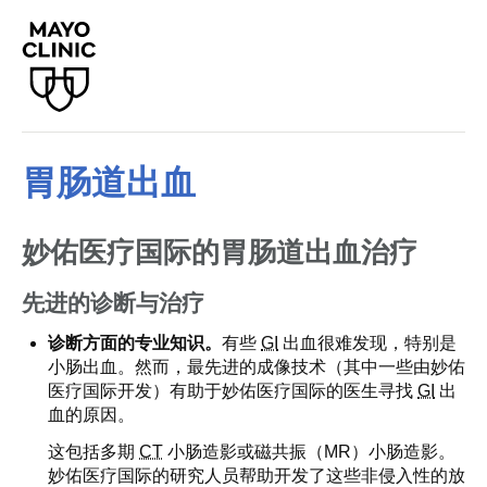
胃肠道出血
妙佑医疗国际的胃肠道出血治疗
先进的诊断与治疗
诊断方面的专业知识。
有些
GI
出血很难发现，特别是
小肠出血。然而，最先进的成像技术（其中一些由妙佑
医疗国际开发）有助于妙佑医疗国际的医生寻找
GI
出
血的原因。
这包括多期
CT
小肠造影或磁共振（MR）小肠造影。
妙佑医疗国际的研究人员帮助开发了这些非侵入性的放