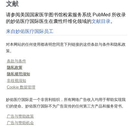
文献
请参阅美国国家医学图书馆检索服务系统 PubMed 所收录
的妙佑医疗国际医生在囊性纤维化领域的
文献目录
。
来自妙佑医疗国际员工
对本网站的任何使用都表明您同意下列链接的这些条款与条件和隐私政
策。
条款与条件
隐私政策
隐私规范须知
非歧视须知
Cookie 数据管理
妙佑医疗国际是一个非营利组织，所有网络广告收入均用于帮助实现我
们的使命。妙佑医疗国际不为广告宣传的任何第三方产品和服务背书。
广告与赞助政策
广告与赞助机会