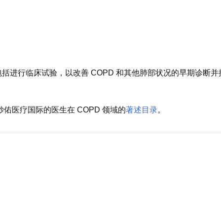
括进行临床试验，以改善 COPD 和其他肺部状况的早期诊断并
妙佑医疗国际的医生在 COPD 领域的
著述目录
。
。