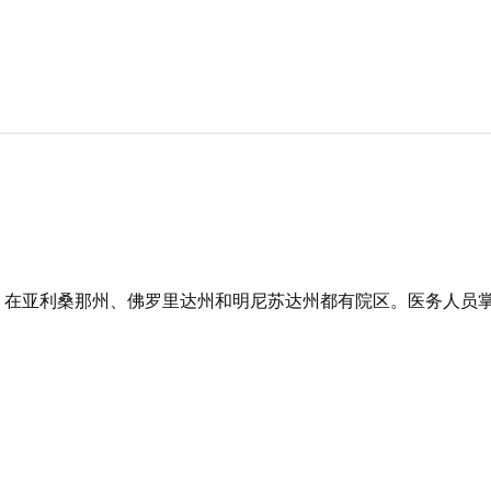
，在亚利桑那州、佛罗里达州和明尼苏达州都有院区。医务人员