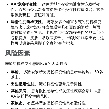
AA 淀粉样变性。
这种类型也被称为继发性淀粉样变
性。通常由类风湿关节炎等慢性炎症性疾病引起。它最
常累及肾脏、肝脏和脾脏。
局部性淀粉样变性。
与累及多个器官系统的淀粉样变
性相比，这种淀粉样变性通常具有更好的预后。然而，
这种状况并不常见。出现局部性淀粉样变性的典型部位
包括膀胱、皮肤、咽喉或肺部。正确诊断非常重要，这
样可以避免采用影响全身的治疗方法。
风险因素
增加淀粉样变性患病风险的因素包括：
年龄。
多数被诊断为淀粉样变性的患者年龄均在 50 岁
以上。
出生指定性别。
淀粉样变性更常见于男性。
其他疾病。
患有慢性感染性或炎症性疾病会增加罹患
AA 淀粉样变性的风险。
家族史。
有些类型的淀粉样变性具有遗传性。