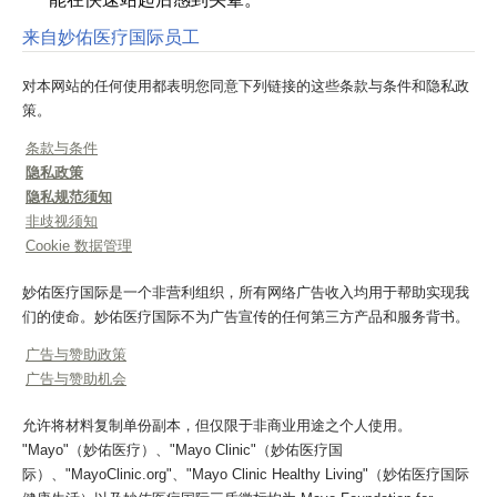
来自妙佑医疗国际员工
对本网站的任何使用都表明您同意下列链接的这些条款与条件和隐私政
策。
条款与条件
隐私政策
隐私规范须知
非歧视须知
Cookie 数据管理
妙佑医疗国际是一个非营利组织，所有网络广告收入均用于帮助实现我
们的使命。妙佑医疗国际不为广告宣传的任何第三方产品和服务背书。
广告与赞助政策
广告与赞助机会
允许将材料复制单份副本，但仅限于非商业用途之个人使用。
"Mayo"（妙佑医疗）、"Mayo Clinic"（妙佑医疗国
际）、"MayoClinic.org"、"Mayo Clinic Healthy Living"（妙佑医疗国际