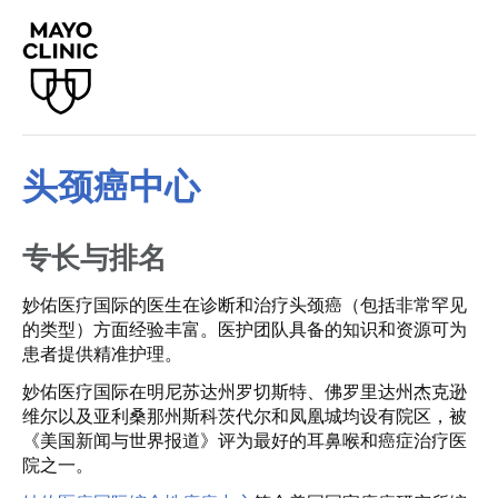
头颈癌中心
专长与排名
妙佑医疗国际的医生在诊断和治疗头颈癌（包括非常罕见
的类型）方面经验丰富。医护团队具备的知识和资源可为
患者提供精准护理。
妙佑医疗国际在明尼苏达州罗切斯特、佛罗里达州杰克逊
维尔以及亚利桑那州斯科茨代尔和凤凰城均设有院区，被
《美国新闻与世界报道》评为最好的耳鼻喉和癌症治疗医
院之一。