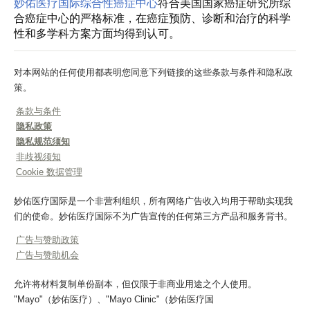
妙佑医疗国际综合性癌症中心
符合美国国家癌症研究所综
合癌症中心的严格标准，在癌症预防、诊断和治疗的科学
性和多学科方案方面均得到认可。
对本网站的任何使用都表明您同意下列链接的这些条款与条件和隐私政
策。
条款与条件
隐私政策
隐私规范须知
非歧视须知
Cookie 数据管理
妙佑医疗国际是一个非营利组织，所有网络广告收入均用于帮助实现我
们的使命。妙佑医疗国际不为广告宣传的任何第三方产品和服务背书。
广告与赞助政策
广告与赞助机会
允许将材料复制单份副本，但仅限于非商业用途之个人使用。
"Mayo"（妙佑医疗）、"Mayo Clinic"（妙佑医疗国