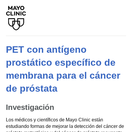
PET con antígeno
prostático específico de
membrana para el cáncer
de próstata
Investigación
Los médicos y científicos de Mayo Clinic están
estudiando formas de mejorar la detección del cáncer de