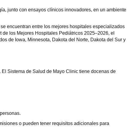
gía, junto con ensayos clínicos innovadores, en un ambiente
, se encuentran entre los mejores hospitales especializados
t de los Mejores Hospitales Pediátricos 2025–2026, el
ados de Iowa, Minnesota, Dakota del Norte, Dakota del Sur y
a. El Sistema de Salud de Mayo Clinic tiene docenas de
 personas.
isiones o pueden tener requisitos adicionales para