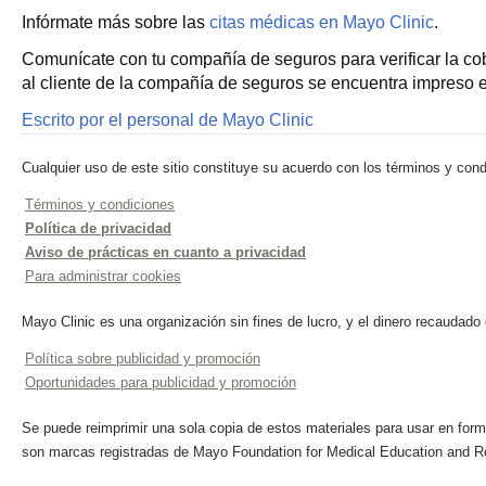
Infórmate más sobre las
citas médicas en Mayo Clinic
.
Comunícate con tu compañía de seguros para verificar la cobe
al cliente de la compañía de seguros se encuentra impreso en
Escrito por el personal de Mayo Clinic
Cualquier uso de este sitio constituye su acuerdo con los términos y cond
Términos y condiciones
Política de privacidad
Aviso de prácticas en cuanto a privacidad
Para administrar cookies
Mayo Clinic es una organización sin fines de lucro, y el dinero recaudado
Política sobre publicidad y promoción
Oportunidades para publicidad y promoción
Se puede reimprimir una sola copia de estos materiales para usar en forma
son marcas registradas de Mayo Foundation for Medical Education and R