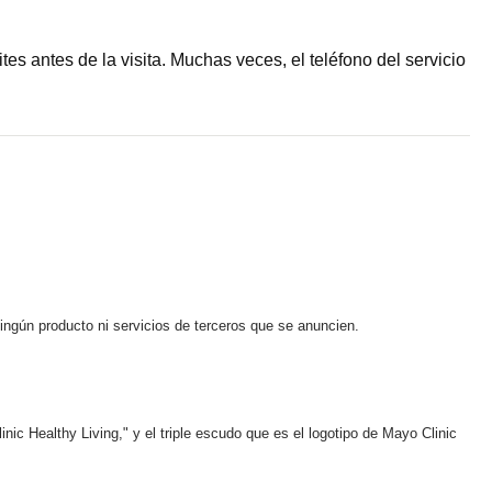
s antes de la visita. Muchas veces, el teléfono del servicio
ningún producto ni servicios de terceros que se anuncien.
ic Healthy Living," y el triple escudo que es el logotipo de Mayo Clinic