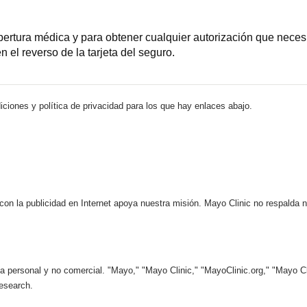
rtura médica y para obtener cualquier autorización que necesite
 el reverso de la tarjeta del seguro.
iciones y política de privacidad para los que hay enlaces abajo.
 con la publicidad en Internet apoya nuestra misión. Mayo Clinic no respalda 
 personal y no comercial. "Mayo," "Mayo Clinic," "MayoClinic.org," "Mayo Clin
esearch.