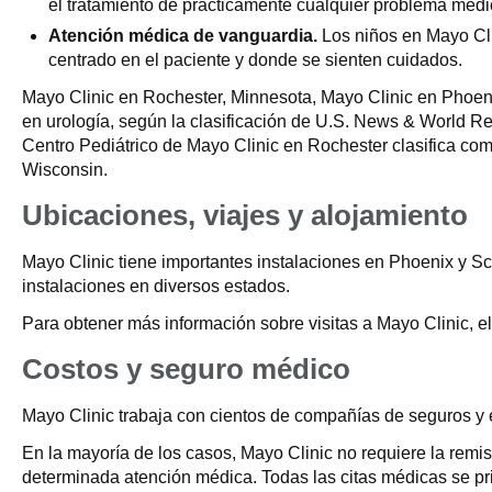
el tratamiento de prácticamente cualquier problema médic
Atención médica de vanguardia.
Los niños en Mayo Cli
centrado en el paciente y donde se sienten cuidados.
Mayo Clinic en Rochester, Minnesota, Mayo Clinic en Phoenix
en urología, según la clasificación de U.S. News & World R
Centro Pediátrico de Mayo Clinic en Rochester clasifica como
Wisconsin.
Ubicaciones, viajes y alojamiento
Mayo Clinic tiene importantes instalaciones en Phoenix y Sc
instalaciones en diversos estados.
Para obtener más información sobre visitas a Mayo Clinic, el
Costos y seguro médico
Mayo Clinic trabaja con cientos de compañías de seguros y 
En la mayoría de los casos, Mayo Clinic no requiere la rem
determinada atención médica. Todas las citas médicas se pr