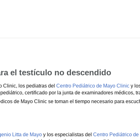
ra el testículo no descendido
Clinic, los pediatras del
Centro Pediátrico de Mayo Clinic
y lo
pediátrico, certificado por la junta de examinadores médicos, trat
icos de Mayo Clinic se toman el tiempo necesario para escuch
genio Litta de Mayo
y los especialistas del
Centro Pediátrico de