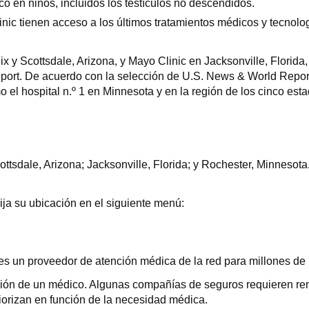
o en niños, incluidos los testículos no descendidos.
nic tienen acceso a los últimos tratamientos médicos y tecnolo
 y Scottsdale, Arizona, y Mayo Clinic en Jacksonville, Florida
eport. De acuerdo con la selección de U.S. News & World Repor
 el hospital n.º 1 en Minnesota y en la región de los cinco est
ottsdale, Arizona; Jacksonville, Florida; y Rochester, Minnesot
ija su ubicación en el siguiente menú:
es un proveedor de atención médica de la red para millones de
isión de un médico. Algunas compañías de seguros requieren rem
iorizan en función de la necesidad médica.