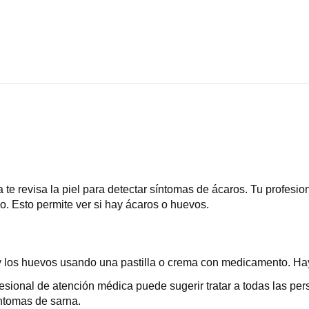
ca te revisa la piel para detectar síntomas de ácaros. Tu profe
o. Esto permite ver si hay ácaros o huevos.
os y los huevos usando una pastilla o crema con medicamento. H
fesional de atención médica puede sugerir tratar a todas las per
íntomas de sarna.