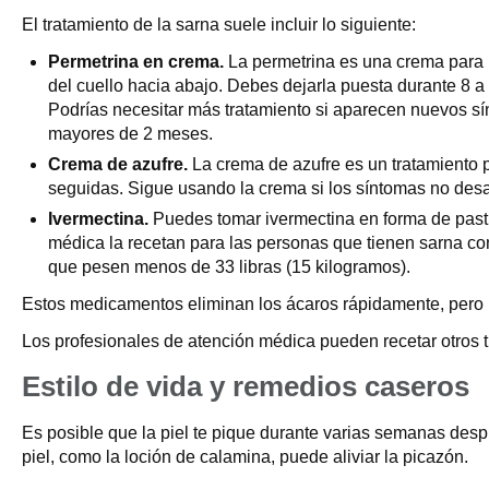
El tratamiento de la sarna suele incluir lo siguiente:
Permetrina en crema.
La permetrina es una crema para l
del cuello hacia abajo. Debes dejarla puesta durante 8 a 
Podrías necesitar más tratamiento si aparecen nuevos s
mayores de 2 meses.
Crema de azufre.
La crema de azufre es un tratamiento p
seguidas. Sigue usando la crema si los síntomas no des
Ivermectina.
Puedes tomar ivermectina en forma de pastil
médica la recetan para las personas que tienen sarna c
que pesen menos de 33 libras (15 kilogramos).
Estos medicamentos eliminan los ácaros rápidamente, pero
Los profesionales de atención médica pueden recetar otros t
Estilo de vida y remedios caseros
Es posible que la piel te pique durante varias semanas desp
piel, como la loción de calamina, puede aliviar la picazón.