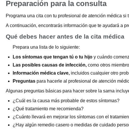
Preparación para la consulta
Programa una cita con tu profesional de atención médica si t
A continuación, encontrarás información que te ayudará a pre
Qué debes hacer antes de la cita médica
Prepara una lista de lo siguiente:
Los síntomas que tengan tú o tu hijo
y cuándo comenz
Las posibles causas de infección,
como otros miembros 
Información médica clave,
incluidos cualquier otro pro
Preguntas
para hacerle al profesional de atención médi
Algunas preguntas básicas para hacer sobre la sarna incluye
¿Cuál es la causa más probable de estos síntomas?
¿Qué tratamiento me recomienda?
¿Cuánto llevará en mejorar los síntomas con el tratamie
¿Hay algún remedio casero o medidas de cuidado person