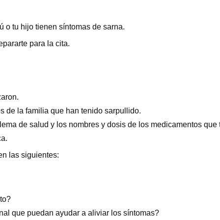
ú o tu hijo tienen síntomas de sarna.
pararte para la cita.
aron.
de la familia que han tenido sarpullido.
blema de salud y los nombres y dosis de los medicamentos que t
ca.
n las siguientes:
nto?
al que puedan ayudar a aliviar los síntomas?