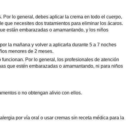
 Por lo general, debes aplicar la crema en todo el cuerpo,
le que necesites dos tratamientos para eliminar los ácaros.
s que están embarazadas o amamantando, y los niños
por la mañana y volver a aplicarla durante 5 a 7 noches
niños menores de 2 meses.
funcionan. Por lo general, los profesionales de atención
rsonas que estén embarazadas o amamantando, ni para niños
amentos o no obtengan alivio con ellos.
lergia por vía oral o usar cremas sin receta médica para la