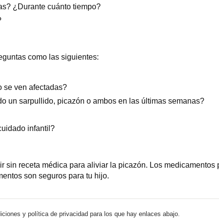
nas? ¿Durante cuánto tiempo?
?
eguntas como las siguientes:
po se ven afectadas?
do un sarpullido, picazón o ambos en las últimas semanas?
cuidado infantil?
 sin receta médica para aliviar la picazón. Los medicamentos p
entos son seguros para tu hijo.
iciones y política de privacidad para los que hay enlaces abajo.