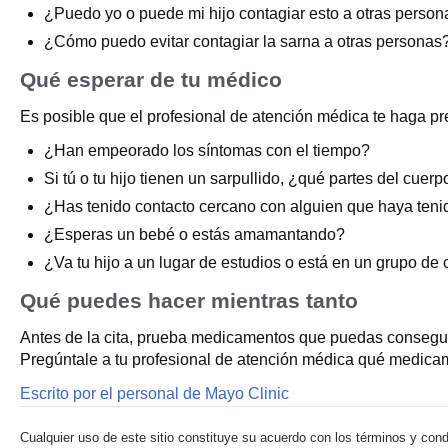
¿Puedo yo o puede mi hijo contagiar esto a otras perso
¿Cómo puedo evitar contagiar la sarna a otras personas
Qué esperar de tu médico
Es posible que el profesional de atención médica te haga pr
¿Han empeorado los síntomas con el tiempo?
Si tú o tu hijo tienen un sarpullido, ¿qué partes del cuer
¿Has tenido contacto cercano con alguien que haya teni
¿Esperas un bebé o estás amamantando?
¿Va tu hijo a un lugar de estudios o está en un grupo de 
Qué puedes hacer mientras tanto
Antes de la cita, prueba medicamentos que puedas conseguir
Pregúntale a tu profesional de atención médica qué medicam
Escrito por el personal de Mayo Clinic
Cualquier uso de este sitio constituye su acuerdo con los términos y cond