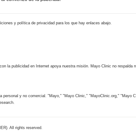
iciones y política de privacidad para los que hay enlaces abajo.
 con la publicidad en Internet apoya nuestra misión. Mayo Clinic no respalda 
 personal y no comercial. "Mayo," "Mayo Clinic," "MayoClinic.org," "Mayo Clin
esearch.
). All rights reserved.