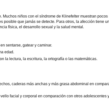
. Muchos niños con el síndrome de Klinefelter muestran pocos s
es posible que jamás se detecte. Para otros, la afección tiene un
cia física, el desarrollo sexual y la salud mental.
en sentarse, gatear y caminar.
ma edad.
a lectura, la escritura, la ortografía o las matemáticas.
rechos, caderas más anchas y más grasa abdominal en comparac
llo facial y corporal en comparación con otros adolescentes y