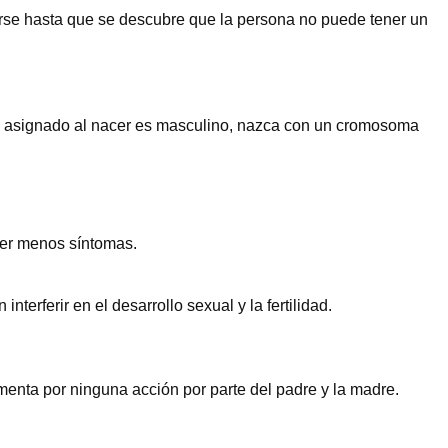
arse hasta que se descubre que la persona no puede tener un
xo asignado al nacer es masculino, nazca con un cromosoma
ner menos síntomas.
rferir en el desarrollo sexual y la fertilidad.
menta por ninguna acción por parte del padre y la madre.