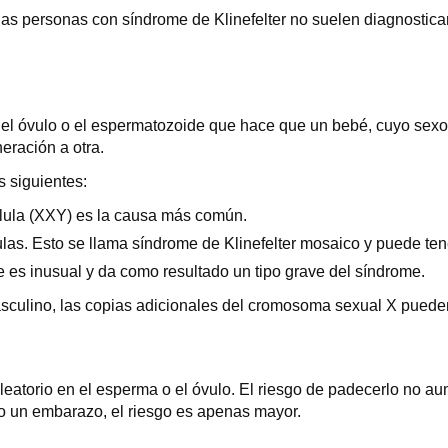
 las personas con síndrome de Klinefelter no suelen diagnostic
en el óvulo o el espermatozoide que hace que un bebé, cuyo se
eración a otra.
s siguientes:
lula (XXY) es la causa más común.
las. Esto se llama síndrome de Klinefelter mosaico y puede te
es inusual y da como resultado un tipo grave del síndrome.
lino, las copias adicionales del cromosoma sexual X pueden inte
leatorio en el esperma o el óvulo. El riesgo de padecerlo no au
o un embarazo, el riesgo es apenas mayor.