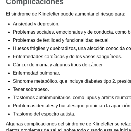
Complicaciones
El síndrome de Klinefelter puede aumentar el riesgo para:
Ansiedad y depresión.
Problemas sociales, emocionales y de conducta, como b
Problemas de fertilidad y funcionalidad sexual.
Huesos frágiles y quebradizos, una afección conocida c
Enfermedades cardíacas y de los vasos sanguíneos.
Cáncer de mama y algunos tipos de cáncer.
Enfermedad pulmonar.
Síndrome metabólico, que incluye diabetes tipo 2, presión ar
Tener sobrepeso.
Trastornos autoinmunitarios, como lupus y artritis reumat
Problemas dentales y bucales que propician la aparición 
Trastorno del espectro autista.
Algunas complicaciones del síndrome de Klinefelter se rela
ciertos problemas de salud, sobre todo cuando esta se inici