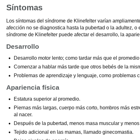
Síntomas
Los síntomas del síndrome de Klinefelter varían ampliamente
afección no se diagnostica hasta la pubertad o la adultez, o 
síndrome de Klinefelter puede afectar el desarrollo, la aparien
Desarrollo
Desarrollo motor lento; como tardar más que el promedio 
Comenzar a hablar más tarde que otros bebés de la mis
Problemas de aprendizaje y lenguaje, como problemas con l
Apariencia física
Estatura superior al promedio.
Piernas más largas, cuerpo más corto, hombros más est
al nacer.
Después de la pubertad, menos masa muscular y menos ve
Tejido adicional en las mamas, llamado ginecomastia.