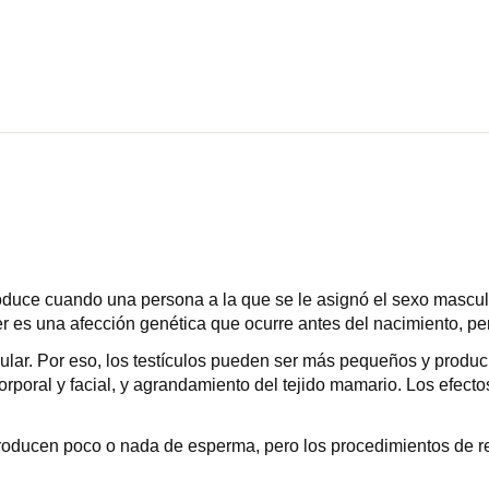
oduce cuando una persona a la que se le asignó el sexo mascul
ter es una afección genética que ocurre antes del nacimiento, 
ticular. Por eso, los testículos pueden ser más pequeños y pro
rporal y facial, y agrandamiento del tejido mamario. Los efectos
producen poco o nada de esperma, pero los procedimientos de 