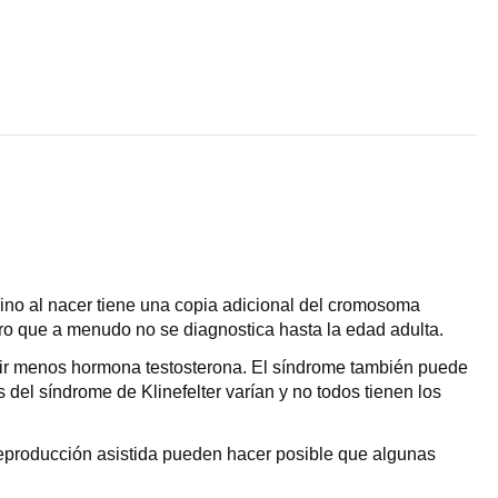
ino al nacer tiene una copia adicional del cromosoma
pero que a menudo no se diagnostica hasta la edad adulta.
ducir menos hormona testosterona. El síndrome también puede
 del síndrome de Klinefelter varían y no todos tienen los
reproducción asistida pueden hacer posible que algunas