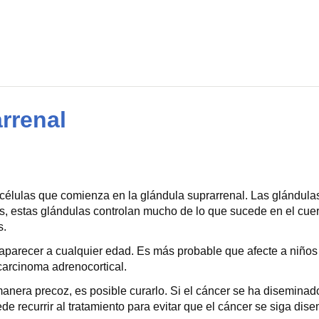
rrenal
e células que comienza en la glándula suprarrenal. Las glándul
, estas glándulas controlan mucho de lo que sucede en el cue
s.
 aparecer a cualquier edad. Es más probable que afecte a niños
carcinoma adrenocortical.
anera precoz, es posible curarlo. Si el cáncer se ha diseminado
e recurrir al tratamiento para evitar que el cáncer se siga dis