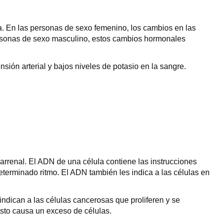
a. En las personas de sexo femenino, los cambios en las
personas de sexo masculino, estos cambios hormonales
sión arterial y bajos niveles de potasio en la sangre.
arrenal. El ADN de una célula contiene las instrucciones
determinado ritmo. El ADN también les indica a las células en
ndican a las células cancerosas que proliferen y se
Esto causa un exceso de células.