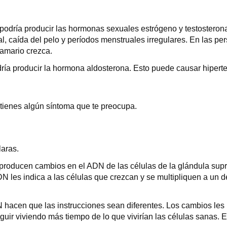
 podría producir las hormonas sexuales estrógeno y testosteron
al, caída del pelo y períodos menstruales irregulares. En las 
mamario crezca.
ría producir la hormona aldosterona. Esto puede causar hiperten
 tienes algún síntoma que te preocupa.
laras.
producen cambios en el ADN de las células de la glándula supr
DN les indica a las células que crezcan y se multipliquen a un 
 hacen que las instrucciones sean diferentes. Los cambios les i
uir viviendo más tiempo de lo que vivirían las células sanas. 