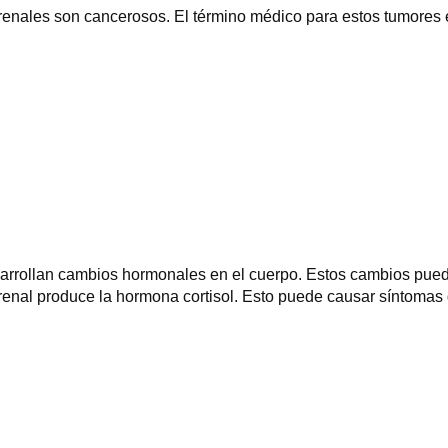
renales son cancerosos. El término médico para estos tumores
arrollan cambios hormonales en el cuerpo. Estos cambios pued
rrenal produce la hormona cortisol. Esto puede causar síntomas