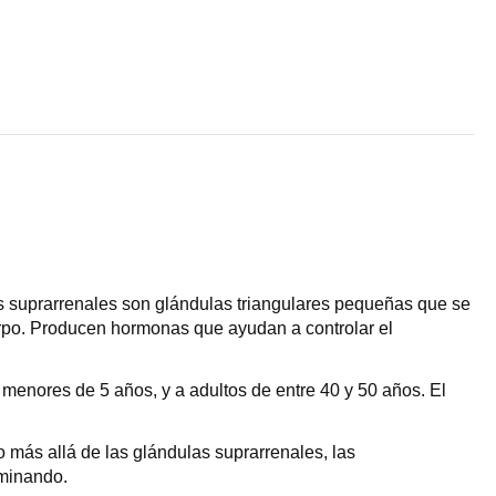
as suprarrenales son glándulas triangulares pequeñas que se
rpo. Producen hormonas que ayudan a controlar el
 menores de 5 años, y a adultos de entre 40 y 50 años. El
 más allá de las glándulas suprarrenales, las
eminando.