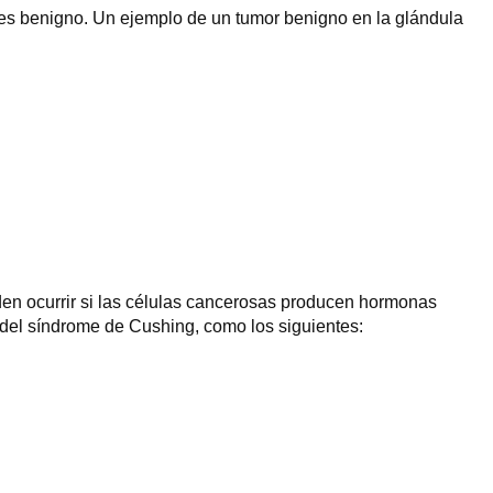
 es benigno. Un ejemplo de un tumor benigno en la glándula
en ocurrir si las células cancerosas producen hormonas
 del síndrome de Cushing, como los siguientes: