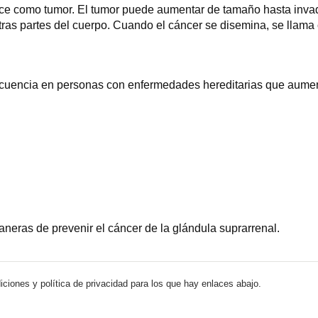
 como tumor. El tumor puede aumentar de tamaño hasta invadir y
as partes del cuerpo. Cuando el cáncer se disemina, se llama
ecuencia en personas con enfermedades hereditarias que aumenta
neras de prevenir el cáncer de la glándula suprarrenal.
iciones y política de privacidad para los que hay enlaces abajo.