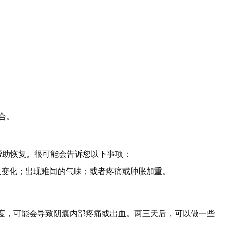
合。
帮助恢复。很可能会告诉您以下事项：
发生变化；出现难闻的气味；或者疼痛或肿胀加重。
动过度，可能会导致阴囊内部疼痛或出血。两三天后，可以做一些