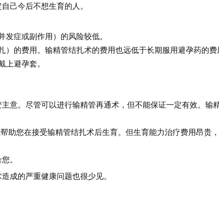
定自己今后不想生育的人。
并发症或副作用）的风险较低。
扎）的费用。输精管结扎术的费用也远低于长期服用避孕药的费
戴上避孕套。
变主意。尽管可以进行输精管再通术，但不能保证一定有效。输
可能帮助您在接受输精管结扎术后生育。但生育能力治疗费用昂贵
合您。
术造成的严重健康问题也很少见。