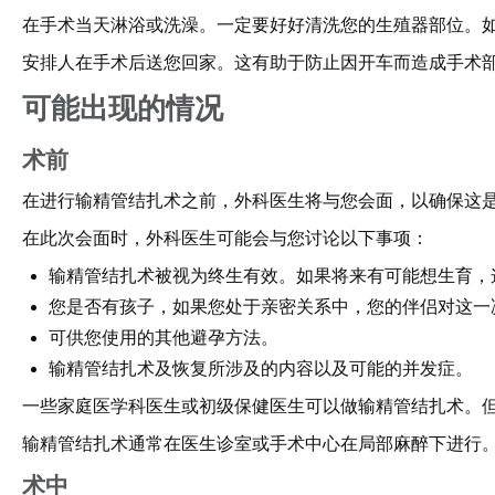
在手术当天淋浴或洗澡。一定要好好清洗您的生殖器部位。
安排人在手术后送您回家。这有助于防止因开车而造成手术
可能出现的情况
术前
在进行输精管结扎术之前，外科医生将与您会面，以确保这
在此次会面时，外科医生可能会与您讨论以下事项：
输精管结扎术被视为终生有效。如果将来有可能想生育，
您是否有孩子，如果您处于亲密关系中，您的伴侣对这一
可供您使用的其他避孕方法。
输精管结扎术及恢复所涉及的内容以及可能的并发症。
一些家庭医学科医生或初级保健医生可以做输精管结扎术。
输精管结扎术通常在医生诊室或手术中心在局部麻醉下进行
术中