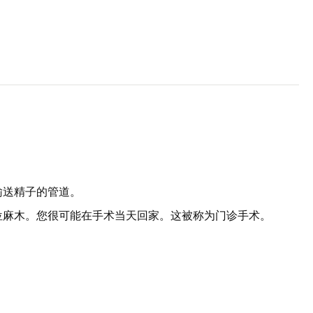
输送精子的管道。
位麻木。您很可能在手术当天回家。这被称为门诊手术。
。