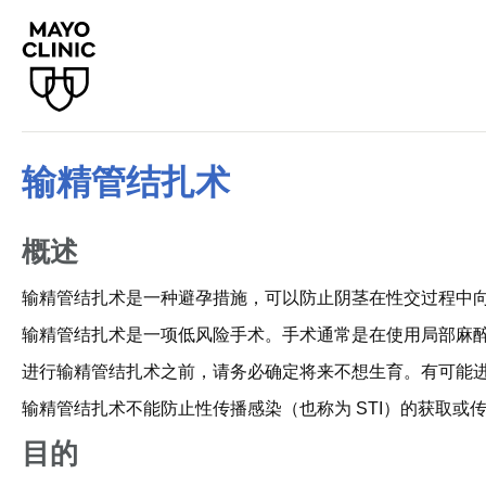
输精管结扎术
概述
输精管结扎术是一种避孕措施，可以防止阴茎在性交过程中
输精管结扎术是一项低风险手术。手术通常是在使用局部麻
进行输精管结扎术之前，请务必确定将来不想生育。有可能
输精管结扎术不能防止性传播感染（也称为 STI）的获取或
目的