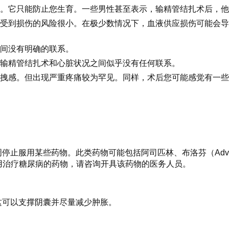
。它只能防止您生育。一些男性甚至表示，输精管结扎术后，他
受到损伤的风险很小。在极少数情况下，血液供应损伤可能会导
间没有明确的联系。
输精管结扎术和心脏状况之间似乎没有任何联系。
拽感。但出现严重疼痛较为罕见。同样，术后您可能感觉有一些
用某些药物。此类药物可能包括阿司匹林、布洛芬（Advil、Mot
您服用治疗糖尿病的药物，请咨询开具该药物的医务人员。
这可以支撑阴囊并尽量减少肿胀。