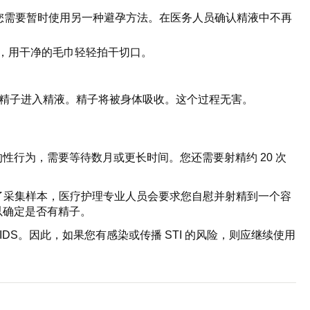
，您需要暂时使用另一种避孕方法。在医务人员确认精液中不再
，用干净的毛巾轻轻拍干切口。
新精子进入精液。精子将被身体吸收。这个过程无害。
行为，需要等待数月或更长时间。您还需要射精约 20 次
了采集样本，医疗护理专业人员会要求您自慰并射精到一个容
以确定是否有精子。
DS。因此，如果您有感染或传播 STI 的风险，则应继续使用