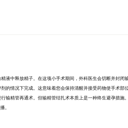
向精液中释放精子。在这项小手术期间，外科医生会切断并封闭
醉剂的情况下完成。这意味着您会保持清醒并接受药物使手术部
进行输精管再通术。但输精管结扎术本质上是一种终生避孕措施
传播。