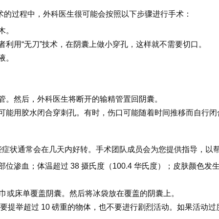
结扎术的过程中，外科医生很可能会按照以下步骤进行手术：
木。
者利用“无刀”技术，在阴囊上做小穿孔，这样就不需要切口。
液。
管。然后，外科医生将断开的输精管置回阴囊。
可能用胶水闭合穿刺孔。有时，伤口可能随着时间推移而自行闭
些症状通常会在几天内好转。手术团队成员会为您提供指导，以
渗血；体温超过 38 摄氏度（100.4 华氏度）；皮肤颜色
、毛巾或床单覆盖阴囊。然后将冰袋放在覆盖的阴囊上。
时内不要提举超过 10 磅重的物体，也不要进行剧烈活动。如果活