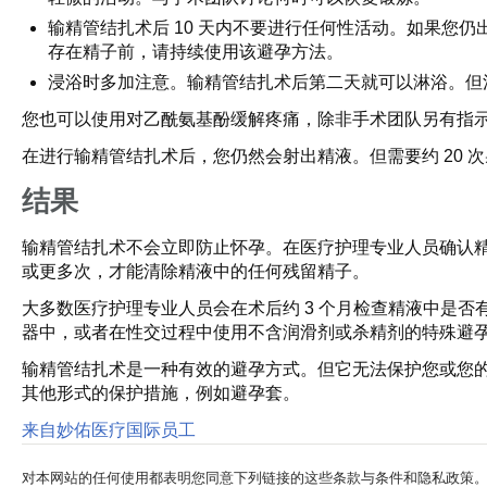
输精管结扎术后 10 天内不要进行任何性活动。如果您
存在精子前，请持续使用该避孕方法。
浸浴时多加注意。输精管结扎术后第二天就可以淋浴。但
您也可以使用对乙酰氨基酚缓解疼痛，除非手术团队另有指
在进行输精管结扎术后，您仍然会射出精液。但需要约 20
结果
输精管结扎术不会立即防止怀孕。在医疗护理专业人员确认精
或更多次，才能清除精液中的任何残留精子。
大多数医疗护理专业人员会在术后约 3 个月检查精液中是
器中，或者在性交过程中使用不含润滑剂或杀精剂的特殊避
输精管结扎术是一种有效的避孕方式。但它无法保护您或您的伴侣
其他形式的保护措施，例如避孕套。
来自妙佑医疗国际员工
对本网站的任何使用都表明您同意下列链接的这些条款与条件和隐私政策