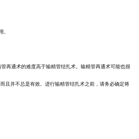
用。
精管再通术的难度高于输精管结扎术。输精管再通术可能也很
，而且并不总是有效。进行输精管结扎术之前，请务必确定将