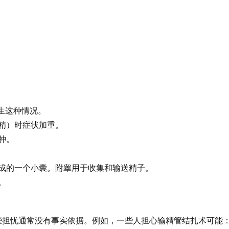
发生这种情况。
精）时症状加重。
肿。
成的一个小囊。附睾用于收集和输送精子。
。
些担忧通常没有事实依据。例如，一些人担心输精管结扎术可能