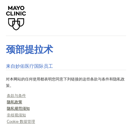
颈部提拉术
来自妙佑医疗国际员工
对本网站的任何使用都表明您同意下列链接的这些条款与条件和隐私政
策。
条款与条件
隐私政策
隐私规范须知
非歧视须知
Cookie 数据管理