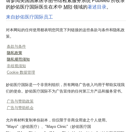
请参阅美国国家医学图书馆检索服务系统 PubMed 所收录
的妙佑医疗国际医生在术中
MRI
领域的
著述目录
。
来自妙佑医疗国际员工
对本网站的任何使用都表明您同意下列链接的这些条款与条件和隐私政
策。
条款与条件
隐私政策
隐私规范须知
非歧视须知
Cookie 数据管理
妙佑医疗国际是一个非营利组织，所有网络广告收入均用于帮助实现我
们的使命。妙佑医疗国际不为广告宣传的任何第三方产品和服务背书。
广告与赞助政策
广告与赞助机会
允许将材料复制单份副本，但仅限于非商业用途之个人使用。
"Mayo"（妙佑医疗）、"Mayo Clinic"（妙佑医疗国