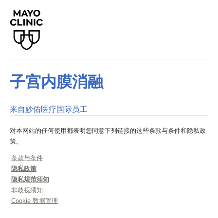
子宫内膜消融
来自妙佑医疗国际员工
对本网站的任何使用都表明您同意下列链接的这些条款与条件和隐私政
策。
条款与条件
隐私政策
隐私规范须知
非歧视须知
Cookie 数据管理