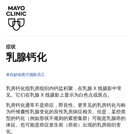
症状
乳腺钙化
来自妙佑医疗国际员工
乳房钙化指乳房组织内钙盐积聚，在乳腺 X 线摄影中常
见。它们在乳腺 X 线摄影上显示为白色点或斑点。
乳房钙化通常不是癌症，即良性。更常见的乳房钙化与称
为纤维囊性乳腺变化的良性乳房病症相关。但是，某些类
型的钙化（例如形状不规则的紧密集群）可能是乳腺癌的
体征。也可能是癌症发生前（癌前）出现的乳房组织变
化。