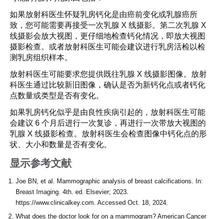
如果放射科医生怀疑乳房钙化是由癌前变化或乳腺癌所
致，您可能需要再接受一次乳腺 X 线摄影。第二次乳腺 X
线摄影会放大视图，更仔细地检查钙化情况，即放大视图
摄影检查。或者放射科医生可能会建议进行乳房活检以检
测乳房组织样本。
放射科医生可能要求您提供既往乳腺 X 线摄影图像。放射
科医生通过比较新旧图像，确认是否为新钙化点或者钙化
点数量或类型是否有变化。
如果乳房钙化似乎是由良性疾病引起的，放射科医生可能
会建议 6 个月后进行一次复诊，再进行一次带放大视图的
乳腺 X 线摄影检查。放射科医生会检查图像中钙化点的形
状、大小和数量是否有变化。
显示参考文献
Joe BN, et al. Mammographic analysis of breast calcifications. In:
Breast Imaging. 4th. ed. Elsevier; 2023.
https://www.clinicalkey.com. Accessed Oct. 18, 2024.
What does the doctor look for on a mammogram? American Cancer