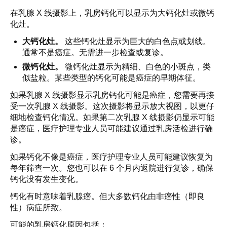
在乳腺 X 线摄影上，乳房钙化可以显示为大钙化灶或微钙
化灶。
大钙化灶。
这些钙化灶显示为巨大的白色点或划线。
通常不是癌症。无需进一步检查或复诊。
微钙化灶。
微钙化灶显示为精细、白色的小斑点，类
似盐粒。某些类型的钙化可能是癌症的早期体征。
如果乳腺 X 线摄影显示乳房钙化可能是癌症，您需要再接
受一次乳腺 X 线摄影。这次摄影将显示放大视图，以更仔
细地检查钙化情况。如果第二次乳腺 X 线摄影仍显示可能
是癌症，医疗护理专业人员可能建议通过乳房活检进行确
诊。
如果钙化不像是癌症，医疗护理专业人员可能建议恢复为
每年筛查一次。您也可以在 6 个月内返院进行复诊，确保
钙化没有发生变化。
钙化有时意味着乳腺癌。但大多数钙化由非癌性（即良
性）病症所致。
可能的乳房钙化原因包括：