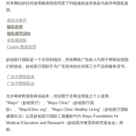
对本网站的任何使用都表明您同意下列链接的这些条款与条件和隐私政
策。
条款与条件
隐私政策
隐私规范须知
非歧视须知
Cookie 数据管理
妙佑医疗国际是一个非营利组织，所有网络广告收入均用于帮助实现我
们的使命。妙佑医疗国际不为广告宣传的任何第三方产品和服务背书。
广告与赞助政策
广告与赞助机会
允许将材料复制单份副本，但仅限于非商业用途之个人使用。
"Mayo"（妙佑医疗）、"Mayo Clinic"（妙佑医疗国
际）、"MayoClinic.org"、"Mayo Clinic Healthy Living"（妙佑医疗国际
健康生活）以及妙佑医疗国际三盾徽标均为 Mayo Foundation for
Medical Education and Research（妙佑医学教育和研究基金会）商
标。