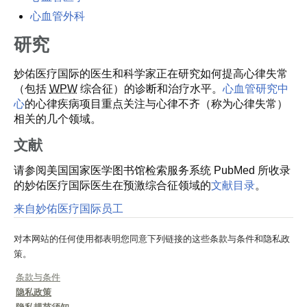
心血管外科
研究
妙佑医疗国际的医生和科学家正在研究如何提高心律失常
（包括
WPW
综合征）的诊断和治疗水平。
心血管研究中
心
的心律疾病项目重点关注与心律不齐（称为心律失常）
相关的几个领域。
文献
请参阅美国国家医学图书馆检索服务系统 PubMed 所收录
的妙佑医疗国际医生在预激综合征领域的
文献目录
。
来自妙佑医疗国际员工
对本网站的任何使用都表明您同意下列链接的这些条款与条件和隐私政
策。
条款与条件
隐私政策