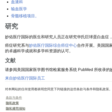
血液科
输血医学
骨髓移植项目。
研究
妙佑医疗国际的医生和研究人员正在研究华氏巨球蛋白血症
癌症研究系与
妙佑医疗国际综合癌症中心
合作开展。美国国
的卓越科学成就和多学科资源的认可。
文献
请参阅美国国家医学图书馆检索服务系统 PubMed 所收
来自妙佑医疗国际员工
对本网站的任何使用都表明您同意下列链接的这些条款与条件和隐私政策
条款与条件
隐私政策
隐私规范须知