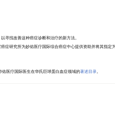
，以寻找改善这种癌症诊断和治疗的新方法。
家癌症研究所为妙佑医疗国际综合癌症中心提供资助并将其指定
录的妙佑医疗国际医生在华氏巨球蛋白血症领域的
著述目录
。
。