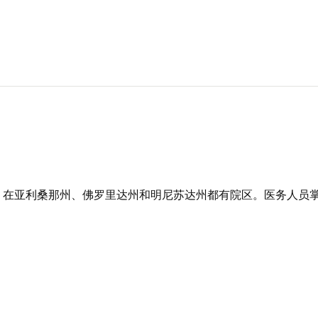
，在亚利桑那州、佛罗里达州和明尼苏达州都有院区。医务人员