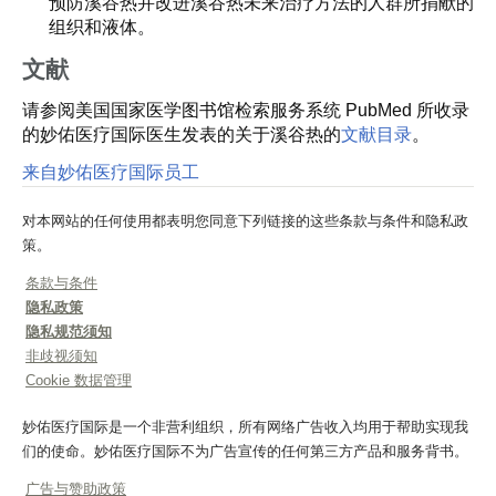
预防溪谷热并改进溪谷热未来治疗方法的人群所捐献的
组织和液体。
文献
请参阅美国国家医学图书馆检索服务系统 PubMed 所收录
的妙佑医疗国际医生发表的关于溪谷热的
文献目录
。
来自妙佑医疗国际员工
对本网站的任何使用都表明您同意下列链接的这些条款与条件和隐私政
策。
条款与条件
隐私政策
隐私规范须知
非歧视须知
Cookie 数据管理
妙佑医疗国际是一个非营利组织，所有网络广告收入均用于帮助实现我
们的使命。妙佑医疗国际不为广告宣传的任何第三方产品和服务背书。
广告与赞助政策