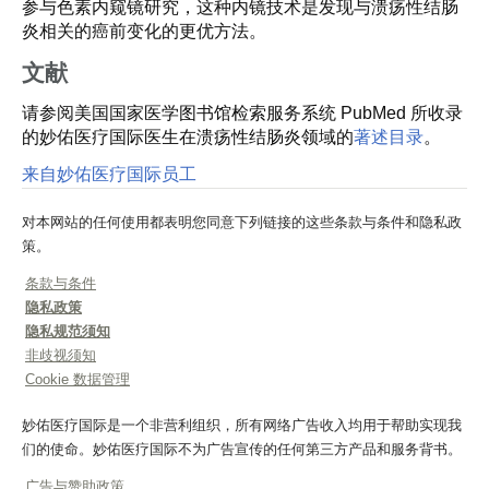
参与色素内窥镜研究，这种内镜技术是发现与溃疡性结肠
炎相关的癌前变化的更优方法。
文献
请参阅美国国家医学图书馆检索服务系统 PubMed 所收录
的妙佑医疗国际医生在溃疡性结肠炎领域的
著述目录
。
来自妙佑医疗国际员工
对本网站的任何使用都表明您同意下列链接的这些条款与条件和隐私政
策。
条款与条件
隐私政策
隐私规范须知
非歧视须知
Cookie 数据管理
妙佑医疗国际是一个非营利组织，所有网络广告收入均用于帮助实现我
们的使命。妙佑医疗国际不为广告宣传的任何第三方产品和服务背书。
广告与赞助政策