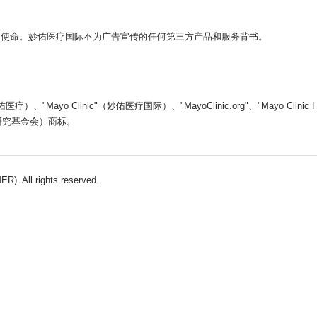
的使命。妙佑医疗国际不为广告宣传的任何第三方产品和服务背书。
yo Clinic"（妙佑医疗国际）、"MayoClinic.org"、"Mayo Clin
医学教育和研究基金会）商标。
). All rights reserved.