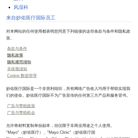
风湿科
来自妙佑医疗国际员工
对本网站的任何使用都表明您同意下列链接的这些条款与条件和隐私政
策。
条款与条件
隐私政策
隐私规范须知
非歧视须知
Cookie 数据管理
妙佑医疗国际是一个非营利组织，所有网络广告收入均用于帮助实现我
们的使命。妙佑医疗国际不为广告宣传的任何第三方产品和服务背书。
广告与赞助政策
广告与赞助机会
允许将材料复制单份副本，但仅限于非商业用途之个人使用。
"Mayo"（妙佑医疗）、"Mayo Clinic"（妙佑医疗国