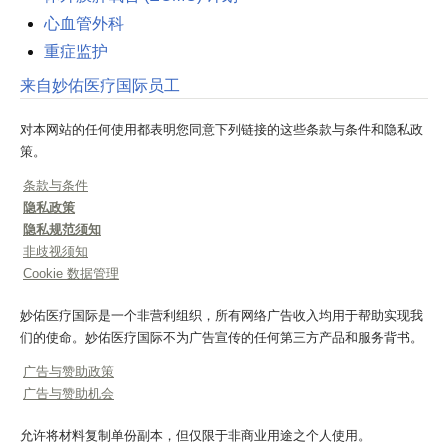
心血管外科
重症监护
来自妙佑医疗国际员工
对本网站的任何使用都表明您同意下列链接的这些条款与条件和隐私政
策。
条款与条件
隐私政策
隐私规范须知
非歧视须知
Cookie 数据管理
妙佑医疗国际是一个非营利组织，所有网络广告收入均用于帮助实现我
们的使命。妙佑医疗国际不为广告宣传的任何第三方产品和服务背书。
广告与赞助政策
广告与赞助机会
允许将材料复制单份副本，但仅限于非商业用途之个人使用。