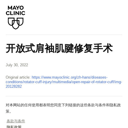
开放式肩袖肌腱修复手术
July 30, 2022
Original article:
https://www.mayoclinic.org/zh-hans/diseases-
conditions/rotator-cuff-injury/multimedia/open-repair-of-rotator-cuff/img-
20128282
对本网站的任何使用都表明您同意下列链接的这些条款与条件和隐私政
策。
条款与条件
隐私政策