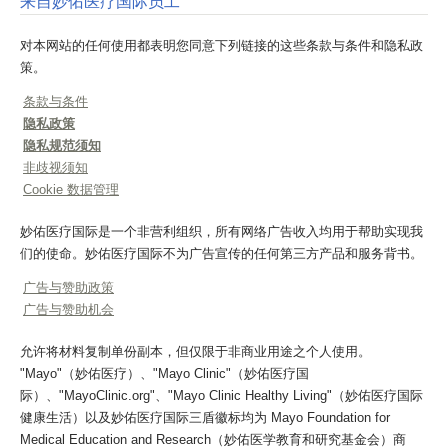
来自妙佑医疗国际员工
对本网站的任何使用都表明您同意下列链接的这些条款与条件和隐私政
策。
条款与条件
隐私政策
隐私规范须知
非歧视须知
Cookie 数据管理
妙佑医疗国际是一个非营利组织，所有网络广告收入均用于帮助实现我
们的使命。妙佑医疗国际不为广告宣传的任何第三方产品和服务背书。
广告与赞助政策
广告与赞助机会
允许将材料复制单份副本，但仅限于非商业用途之个人使用。
"Mayo"（妙佑医疗）、"Mayo Clinic"（妙佑医疗国
际）、"MayoClinic.org"、"Mayo Clinic Healthy Living"（妙佑医疗国际
健康生活）以及妙佑医疗国际三盾徽标均为 Mayo Foundation for
Medical Education and Research（妙佑医学教育和研究基金会）商