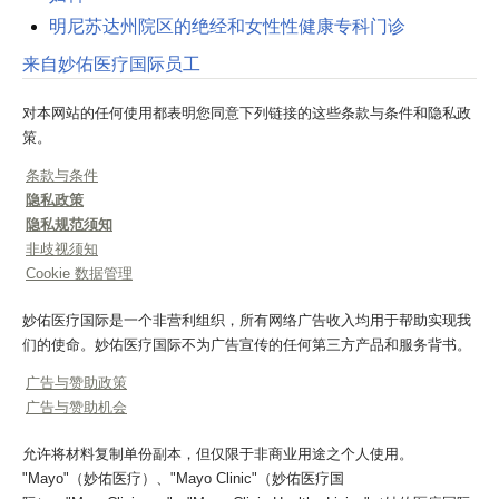
明尼苏达州院区的绝经和女性性健康专科门诊
来自妙佑医疗国际员工
对本网站的任何使用都表明您同意下列链接的这些条款与条件和隐私政
策。
条款与条件
隐私政策
隐私规范须知
非歧视须知
Cookie 数据管理
妙佑医疗国际是一个非营利组织，所有网络广告收入均用于帮助实现我
们的使命。妙佑医疗国际不为广告宣传的任何第三方产品和服务背书。
广告与赞助政策
广告与赞助机会
允许将材料复制单份副本，但仅限于非商业用途之个人使用。
"Mayo"（妙佑医疗）、"Mayo Clinic"（妙佑医疗国