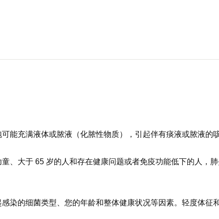
泡可能充满液体或脓液（化脓性物质），引起伴有痰液或脓液的
童、大于 65 岁的人和存在健康问题或者免疫功能低下的人，
起感染的细菌类型、您的年龄和整体健康状况等因素。轻度体征