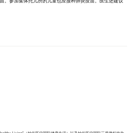
肺炎疫苗。参加集体托儿所的儿童也应接种肺炎疫苗。医生还建议