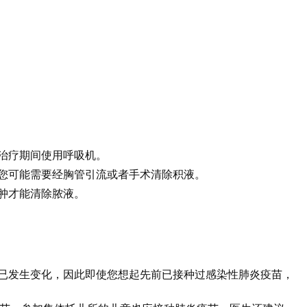
治疗期间使用呼吸机。
您可能需要经胸管引流或者手术清除积液。
肿才能清除脓液。
已发生变化，因此即使您想起先前已接种过感染性肺炎疫苗，