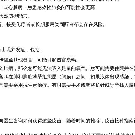
）或心脏病，您患感染性肺炎的可能性会更高。
天然防御能力。
者、接受化疗者或长期服用类固醇者都会存在风险。
会出现并发症，包括：
传播至其他器官，可能引起器官衰竭。
础肺病，那么您可能无法吸入足量的氧气。您可能需要住院并在
蓄积在肺和胸腔薄壁组织层（胸膜）之间。如果液体出现感染，
常需要采用抗生素治疗。有时需要手术或者将长针或导管插入脓
向医生咨询如何获得这些疫苗。随着时间的推移，疫苗接种指南