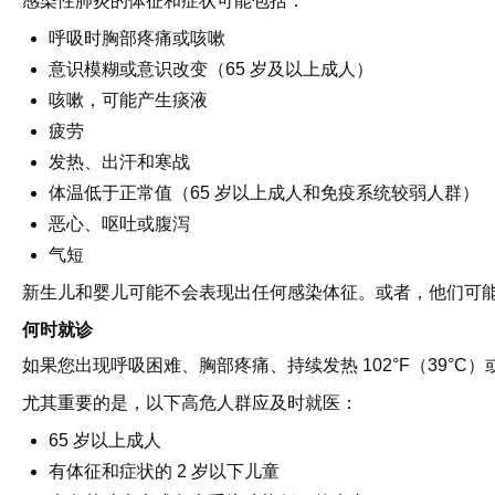
感染性肺炎的体征和症状可能包括：
呼吸时胸部疼痛或咳嗽
意识模糊或意识改变（65 岁及以上成人）
咳嗽，可能产生痰液
疲劳
发热、出汗和寒战
体温低于正常值（65 岁以上成人和免疫系统较弱人群）
恶心、呕吐或腹泻
气短
新生儿和婴儿可能不会表现出任何感染体征。或者，他们可
何时就诊
如果您出现呼吸困难、胸部疼痛、持续发热 102°F（39°
尤其重要的是，以下高危人群应及时就医：
65 岁以上成人
有体征和症状的 2 岁以下儿童