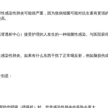
得性感染性肺炎可能很严重，因为致病细菌可能对抗生素有更强
较高。
括肾透析中心）接受护理的人发生的一种细菌性感染。与医院获
性感染性肺炎。如果有什么东西干扰了正常咽反射，例如脑损伤
分别是：
帮助您呼吸（呼吸机）时，您患感染性肺炎的风险会更大。