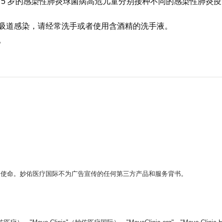
2 至 5 岁的感染性肺炎球菌病高危儿童分别接种不同的感染性
吸道感染，请经常洗手或者使用含酒精的洗手液。
。
。
的使命。妙佑医疗国际不为广告宣传的任何第三方产品和服务背书。