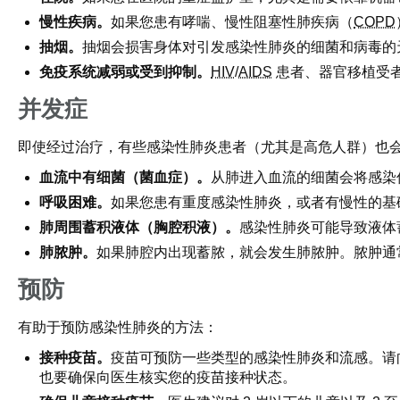
慢性疾病。
如果您患有哮喘、慢性阻塞性肺疾病（
COPD
抽烟。
抽烟会损害身体对引发感染性肺炎的细菌和病毒的
免疫系统减弱或受到抑制。
HIV
/
AIDS
患者、器官移植受
并发症
即使经过治疗，有些感染性肺炎患者（尤其是高危人群）也
血流中有细菌（菌血症）。
从肺进入血流的细菌会将感染
呼吸困难。
如果您患有重度感染性肺炎，或者有慢性的基
肺周围蓄积液体（胸腔积液）。
感染性肺炎可能导致液体
肺脓肿。
如果肺腔内出现蓄脓，就会发生肺脓肿。脓肿通
预防
有助于预防感染性肺炎的方法：
接种疫苗。
疫苗可预防一些类型的感染性肺炎和流感。请
也要确保向医生核实您的疫苗接种状态。