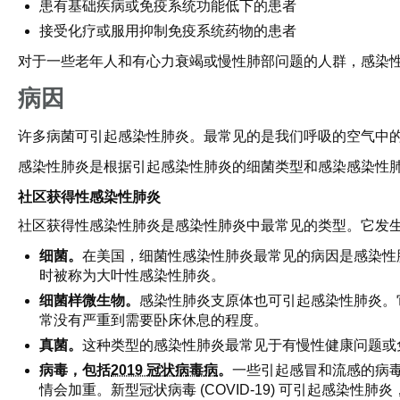
患有基础疾病或免疫系统功能低下的患者
接受化疗或服用抑制免疫系统药物的患者
对于一些老年人和有心力衰竭或慢性肺部问题的人群，感染
病因
许多病菌可引起感染性肺炎。最常见的是我们呼吸的空气中
感染性肺炎是根据引起感染性肺炎的细菌类型和感染感染性
社区获得性感染性肺炎
社区获得性感染性肺炎是感染性肺炎中最常见的类型。它发
细菌。
在美国，细菌性感染性肺炎最常见的病因是感染性
时被称为大叶性感染性肺炎。
细菌样微生物。
感染性肺炎支原体也可引起感染性肺炎。
常没有严重到需要卧床休息的程度。
真菌。
这种类型的感染性肺炎最常见于有慢性健康问题或
病毒，包括
2019 冠状病毒病
。
一些引起感冒和流感的病毒
情会加重。新型冠状病毒 (COVID-19) 可引起感染性