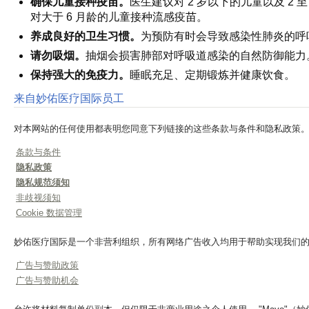
确保儿童接种疫苗。
医生建议对 2 岁以下的儿童以及 
对大于 6 月龄的儿童接种流感疫苗。
养成良好的卫生习惯。
为预防有时会导致感染性肺炎的呼
请勿吸烟。
抽烟会损害肺部对呼吸道感染的自然防御能力
保持强大的免疫力。
睡眠充足、定期锻炼并健康饮食。
来自妙佑医疗国际员工
对本网站的任何使用都表明您同意下列链接的这些条款与条件和隐私政策
条款与条件
隐私政策
隐私规范须知
非歧视须知
Cookie 数据管理
妙佑医疗国际是一个非营利组织，所有网络广告收入均用于帮助实现我们
广告与赞助政策
广告与赞助机会