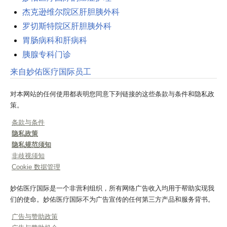
杰克逊维尔院区肝胆胰外科
罗切斯特院区肝胆胰外科
胃肠病科和肝病科
胰腺专科门诊
来自妙佑医疗国际员工
对本网站的任何使用都表明您同意下列链接的这些条款与条件和隐私政
策。
条款与条件
隐私政策
隐私规范须知
非歧视须知
Cookie 数据管理
妙佑医疗国际是一个非营利组织，所有网络广告收入均用于帮助实现我
们的使命。妙佑医疗国际不为广告宣传的任何第三方产品和服务背书。
广告与赞助政策