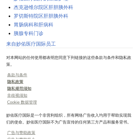
杰克逊维尔院区肝胆胰外科
罗切斯特院区肝胆胰外科
胃肠病科和肝病科
胰腺专科门诊
来自妙佑医疗国际员工
对本网站的任何使用都表明您同意下列链接的这些条款与条件和隐私政
策。
条款与条件
隐私政策
隐私规范须知
非歧视须知
Cookie 数据管理
妙佑医疗国际是一个非营利组织，所有网络广告收入均用于帮助实现我
们的使命。妙佑医疗国际不为广告宣传的任何第三方产品和服务背书。
广告与赞助政策