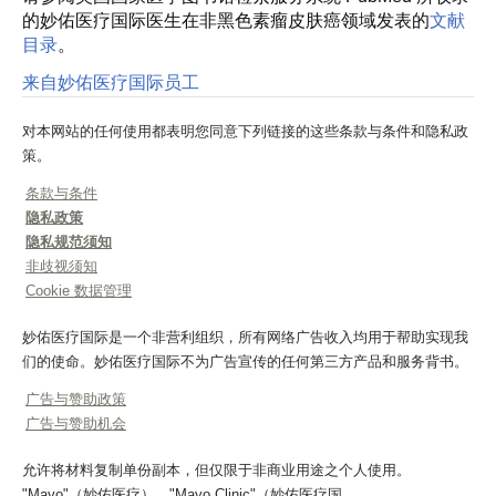
的妙佑医疗国际医生在非黑色素瘤皮肤癌领域发表的
文献
目录
。
来自妙佑医疗国际员工
对本网站的任何使用都表明您同意下列链接的这些条款与条件和隐私政
策。
条款与条件
隐私政策
隐私规范须知
非歧视须知
Cookie 数据管理
妙佑医疗国际是一个非营利组织，所有网络广告收入均用于帮助实现我
们的使命。妙佑医疗国际不为广告宣传的任何第三方产品和服务背书。
广告与赞助政策
广告与赞助机会
允许将材料复制单份副本，但仅限于非商业用途之个人使用。
"Mayo"（妙佑医疗）、"Mayo Clinic"（妙佑医疗国