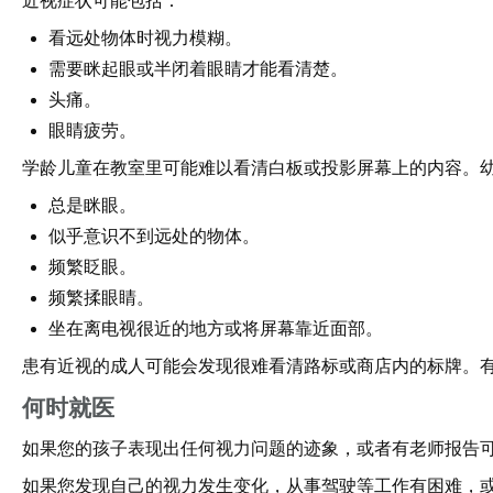
近视症状可能包括：
看远处物体时视力模糊。
需要眯起眼或半闭着眼睛才能看清楚。
头痛。
眼睛疲劳。
学龄儿童在教室里可能难以看清白板或投影屏幕上的内容。
总是眯眼。
似乎意识不到远处的物体。
频繁眨眼。
频繁揉眼睛。
坐在离电视很近的地方或将屏幕靠近面部。
患有近视的成人可能会发现很难看清路标或商店内的标牌。
何时就医
如果您的孩子表现出任何视力问题的迹象，或者有老师报告
如果您发现自己的视力发生变化，从事驾驶等工作有困难，