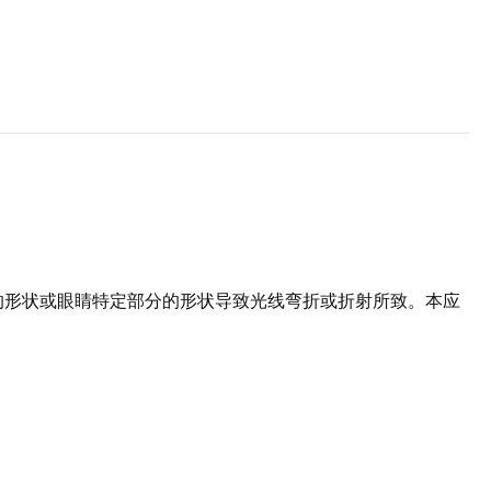
的形状或眼睛特定部分的形状导致光线弯折或折射所致。本应