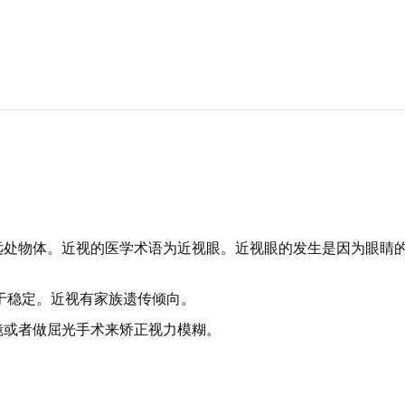
远处物体。近视的医学术语为近视眼。近视眼的发生是因为眼睛
。
间趋于稳定。近视有家族遗传倾向。
镜或者做屈光手术来矫正视力模糊。