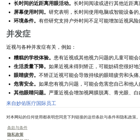
长时间的近距离用眼活动。
长时间阅读或进行其他近距离
屏幕使用时间。
研究表明，长时间使用电脑或智能设备的
环境条件。
有些研究支持户外时间不足可能增加近视风险
并发症
近视与各种并发症有关，例如：
糟糕的学校体验。
患有近视或其他视力问题的儿童可能会
生活质量下降。
如果近视未得到矫正，可能妨碍您很好地
眼睛疲劳。
不矫正近视可能会导致持续的眼睛疲劳和头痛
危害安全。
如果您有视力问题，可能会危害您自己和他人
其他眼睛问题。
严重近视会增加视网膜脱离、青光眼、白
来自妙佑医疗国际员工
对本网站的任何使用都表明您同意下列链接的这些条款与条件和隐私政策
条款与条件
隐私政策