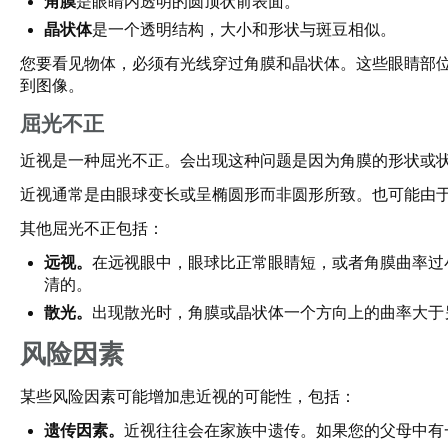
角膜
是眼睛内透明的圆顶状前表面。
晶状体
是一个透明结构，大小和形状与斑豆相似。
您要看见物体，必须有光线穿过角膜和晶状体。这些眼睛部
到图像。
屈光不正
近视是一种屈光不正。会出现这种问题是因为角膜的形状或
近视通常是由眼球变长或呈椭圆形而非圆形所致。也可能由
其他屈光不正包括：
远视。
在远视眼中，眼球比正常眼睛短，或者角膜曲率过
清的。
散光。
出现散光时，角膜或晶状体一个方向上的曲率大于
风险因素
某些风险因素可能增加患近视的可能性，包括：
遗传因素。
近视往往会在家族中遗传。如果您的父母中有