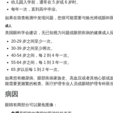
幼儿园入学前，通常在 5 岁或 6 岁时。
每年一次，直到高中毕业。
如果在筛查检测中发现问题，您很可能需要与验光师或眼科
成人
美国眼科学会建议，无已知视力问题或眼部疾病的健康成人
20-29 岁之间至少一次。
30-39 岁之间至少两次。
40-54 岁之间，每 2 到 4 年一次。
55-64 岁之间，每 1 到 3 年一次。
65 岁以后每 1 到 2 年一次。
如果您有糖尿病、眼部疾病家族史、高血压或者其他心脏或
能需要更频繁的检查。医疗护理专业人员或眼睛护理专科医
病因
眼睛有两部分可以聚焦图像：