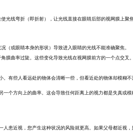
位使光线弯折（即折射），让光线直接在眼睛后部的视网膜上聚
状况（或眼睛本身的形状）导致进入眼睛的光线不能准确聚焦。
于角膜曲率过陡。这些变化导致光线在视网膜前方的一个点交叉
小。有些人看远处的物体会清晰一些，但看近处的物体却模糊不
另一个方向上的曲率。这会导致任何距离上的视力都是失真或模
一人患近视，您产生这种状况的风险就更高。如果父母都近视，