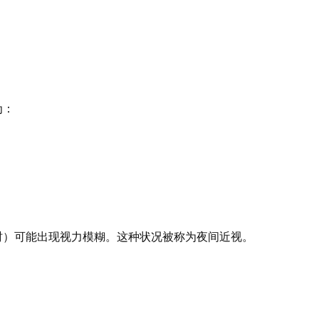
为：
时）可能出现视力模糊。这种状况被称为夜间近视。
。