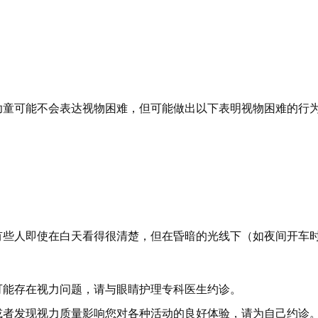
幼童可能不会表达视物困难，但可能做出以下表明视物困难的行
有些人即使在白天看得很清楚，但在昏暗的光线下（如夜间开车
可能存在视力问题，请与眼睛护理专科医生约诊。
或者发现视力质量影响您对各种活动的良好体验，请为自己约诊