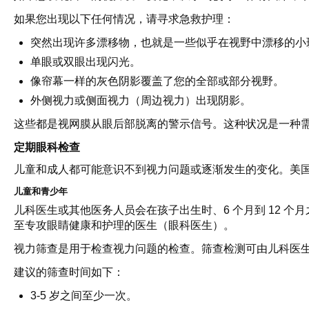
如果您出现以下任何情况，请寻求急救护理：
突然出现许多漂移物，也就是一些似乎在视野中漂移的小
单眼或双眼出现闪光。
像帘幕一样的灰色阴影覆盖了您的全部或部分视野。
外侧视力或侧面视力（周边视力）出现阴影。
这些都是视网膜从眼后部脱离的警示信号。这种状况是一种
定期眼科检查
儿童和成人都可能意识不到视力问题或逐渐发生的变化。美
儿童和青少年
儿科医生或其他医务人员会在孩子出生时、6 个月到 12 个
至专攻眼睛健康和护理的医生（眼科医生）。
视力筛查是用于检查视力问题的检查。筛查检测可由儿科医
建议的筛查时间如下：
3-5 岁之间至少一次。