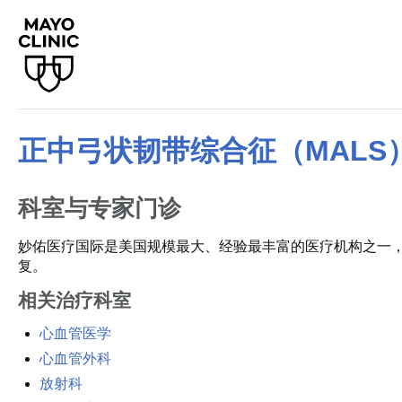
正中弓状韧带综合征（MALS
科室与专家门诊
妙佑医疗国际是美国规模最大、经验最丰富的医疗机构之一
复。
相关治疗科室
心血管医学
心血管外科
放射科