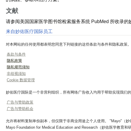
文献
请参阅美国国家医学图书馆检索服务系统 PubMed 所收
来自妙佑医疗国际员工
对本网站的任何使用都表明您同意下列链接的这些条款与条件和隐私政策
条款与条件
隐私政策
隐私规范须知
非歧视须知
Cookie 数据管理
妙佑医疗国际是一个非营利组织，所有网络广告收入均用于帮助实现我们
广告与赞助政策
广告与赞助机会
允许将材料复制单份副本，但仅限于非商业用途之个人使用。 "Mayo"（妙佑医疗）、"Ma
Mayo Foundation for Medical Education and Research（妙佑