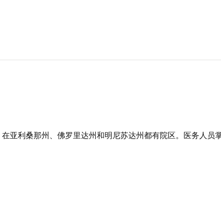
）
，在亚利桑那州、佛罗里达州和明尼苏达州都有院区。医务人员