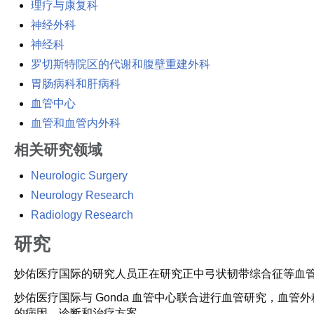
理疗与康复科
神经外科
神经科
罗切斯特院区的代谢和腹壁重建外科
胃肠病科和肝病科
血管中心
血管和血管内外科
相关研究领域
Neurologic Surgery
Neurology Research
Radiology Research
研究
妙佑医疗国际的研究人员正在研究正中弓状韧带综合征等血
妙佑医疗国际与 Gonda 血管中心联合进行血管研究，血
的病因、诊断和治疗方案。