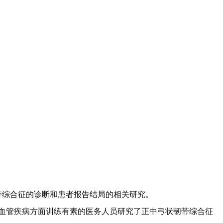
带综合征的诊断和患者报告结局的相关研究。
血管疾病方面训练有素的医务人员研究了正中弓状韧带综合征