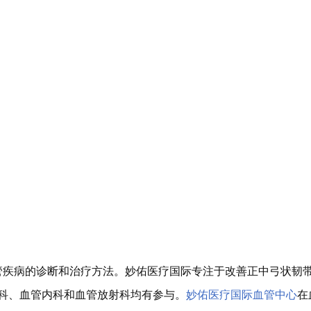
管疾病的诊断和治疗方法。妙佑医疗国际专注于改善正中弓状韧
管外科、血管内科和血管放射科均有参与。
妙佑医疗国际血管中心
在