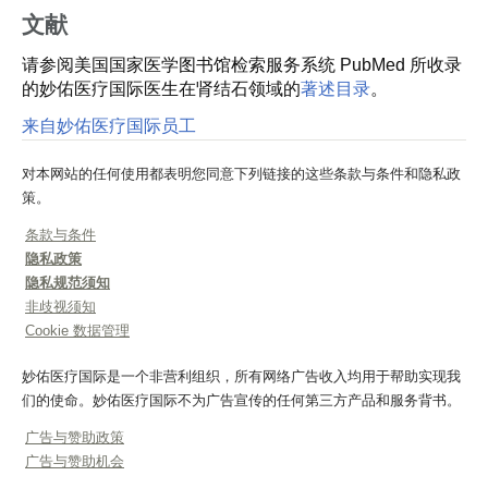
文献
请参阅美国国家医学图书馆检索服务系统 PubMed 所收录
的妙佑医疗国际医生在肾结石领域的
著述目录
。
来自妙佑医疗国际员工
对本网站的任何使用都表明您同意下列链接的这些条款与条件和隐私政
策。
条款与条件
隐私政策
隐私规范须知
非歧视须知
Cookie 数据管理
妙佑医疗国际是一个非营利组织，所有网络广告收入均用于帮助实现我
们的使命。妙佑医疗国际不为广告宣传的任何第三方产品和服务背书。
广告与赞助政策
广告与赞助机会