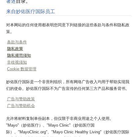
著述
目录。
来自妙佑医疗国际员工
对本网站的任何使用都表明您同意下列链接的这些条款与条件和隐私政
策。
条款与条件
隐私政策
隐私规范须知
非歧视须知
Cookie 数据管理
妙佑医疗国际是一个非营利组织，所有网络广告收入均用于帮助实现我
们的使命。妙佑医疗国际不为广告宣传的任何第三方产品和服务背书。
广告与赞助政策
广告与赞助机会
允许将材料复制单份副本，但仅限于非商业用途之个人使用。
"Mayo"（妙佑医疗）、"Mayo Clinic"（妙佑医疗国
际）、"MayoClinic.org"、"Mayo Clinic Healthy Living"（妙佑医疗国际