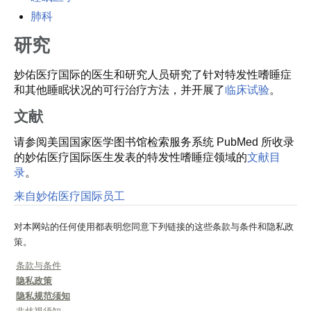
肺科
研究
妙佑医疗国际的医生和研究人员研究了针对特发性嗜睡症
和其他睡眠状况的可行治疗方法，并开展了
临床试验
。
文献
请参阅美国国家医学图书馆检索服务系统 PubMed 所收录
的妙佑医疗国际医生发表的特发性嗜睡症领域的
文献目
录
。
来自妙佑医疗国际员工
对本网站的任何使用都表明您同意下列链接的这些条款与条件和隐私政
策。
条款与条件
隐私政策
隐私规范须知