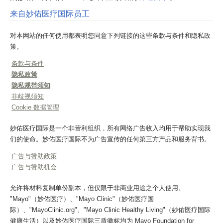
来自妙佑医疗国际员工
对本网站的任何使用都表明您同意下列链接的这些条款与条件和隐私政
策。
条款与条件
隐私政策
隐私规范须知
非歧视须知
Cookie 数据管理
妙佑医疗国际是一个非营利组织，所有网络广告收入均用于帮助实现我
们的使命。妙佑医疗国际不为广告宣传的任何第三方产品和服务背书。
广告与赞助政策
广告与赞助机会
允许将材料复制单份副本，但仅限于非商业用途之个人使用。
"Mayo"（妙佑医疗）、"Mayo Clinic"（妙佑医疗国
际）、"MayoClinic.org"、"Mayo Clinic Healthy Living"（妙佑医疗国际
健康生活）以及妙佑医疗国际三盾徽标均为 Mayo Foundation for