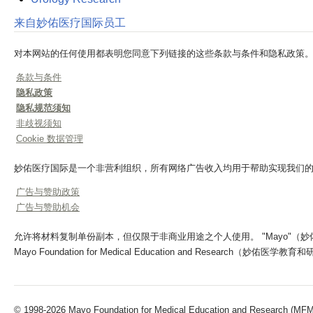
来自妙佑医疗国际员工
对本网站的任何使用都表明您同意下列链接的这些条款与条件和隐私政策
条款与条件
隐私政策
隐私规范须知
非歧视须知
Cookie 数据管理
妙佑医疗国际是一个非营利组织，所有网络广告收入均用于帮助实现我们
广告与赞助政策
广告与赞助机会
允许将材料复制单份副本，但仅限于非商业用途之个人使用。 "Mayo"（妙佑医疗）、"Ma
Mayo Foundation for Medical Education and Research（妙佑
© 1998-2026 Mayo Foundation for Medical Education and Research (MFMER