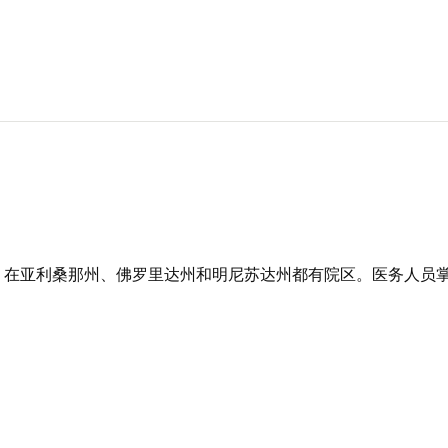
，在亚利桑那州、佛罗里达州和明尼苏达州都有院区。医务人员