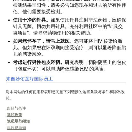
检测结果呈阳性，请务必告知您现在和过去的所有性伴
侣。他们需要接受检测。
使用干净的针具。
如果使用针具注射非法药物，应确保
针具无菌。切勿共用针具。充分利用社区中的“针具交
换项目”。请寻求药物使用的相关帮助。
如果您怀孕了，请马上就医。
您可能将
HIV
传染给胎
儿。但如果您在怀孕期间接受治疗，则可以显著降低胎
儿的感染风险。
考虑进行男性包皮环切。
研究表明，切除阴茎上的包皮
（包皮环切）可以帮助降低感染
HIV
的风险。
来自妙佑医疗国际员工
对本网站的任何使用都表明您同意下列链接的这些条款与条件和隐私政
策。
条款与条件
隐私政策
隐私规范须知
非歧视须知