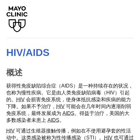
HIV/AIDS
概述
获得性免疫缺陷综合症（AIDS）是一种持续存在的状况，
也称为慢性疾病。它是由人类免疫缺陷病毒（HIV）引起
的。
HIV
会损害免疫系统，使身体抵抗感染和疾病的能力
下降。如果不予治疗，
HIV
可能会在几年时间内逐渐削弱
免疫系统，最终发展成为
AIDS
。得益于治疗，美国的大
多数感染者未患上
AIDS
。
HIV
可通过生殖器接触传播，例如在不使用避孕套的性活
动中。这类感染被称为性传播感染（STI）。
HIV
也可通过