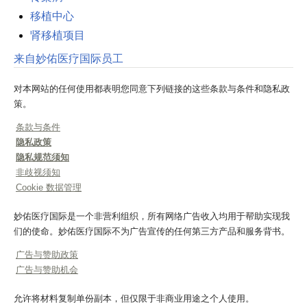
移植中心
肾移植项目
来自妙佑医疗国际员工
对本网站的任何使用都表明您同意下列链接的这些条款与条件和隐私政
策。
条款与条件
隐私政策
隐私规范须知
非歧视须知
Cookie 数据管理
妙佑医疗国际是一个非营利组织，所有网络广告收入均用于帮助实现我
们的使命。妙佑医疗国际不为广告宣传的任何第三方产品和服务背书。
广告与赞助政策
广告与赞助机会
允许将材料复制单份副本，但仅限于非商业用途之个人使用。