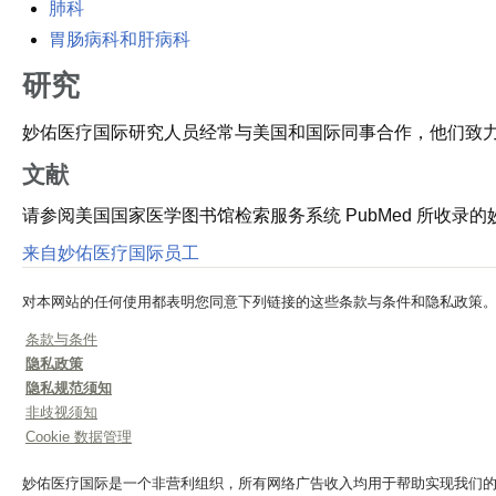
肺科
胃肠病科和肝病科
研究
妙佑医疗国际研究人员经常与美国和国际同事合作，他们致
文献
请参阅美国国家医学图书馆检索服务系统 PubMed 所收录
来自妙佑医疗国际员工
对本网站的任何使用都表明您同意下列链接的这些条款与条件和隐私政策
条款与条件
隐私政策
隐私规范须知
非歧视须知
Cookie 数据管理
妙佑医疗国际是一个非营利组织，所有网络广告收入均用于帮助实现我们