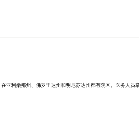
，在亚利桑那州、佛罗里达州和明尼苏达州都有院区。医务人员