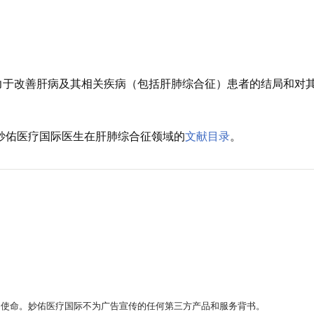
力于改善肝病及其相关疾病（包括肝肺综合征）患者的结局和对
的妙佑医疗国际医生在肝肺综合征领域的
文献目录
。
。
的使命。妙佑医疗国际不为广告宣传的任何第三方产品和服务背书。