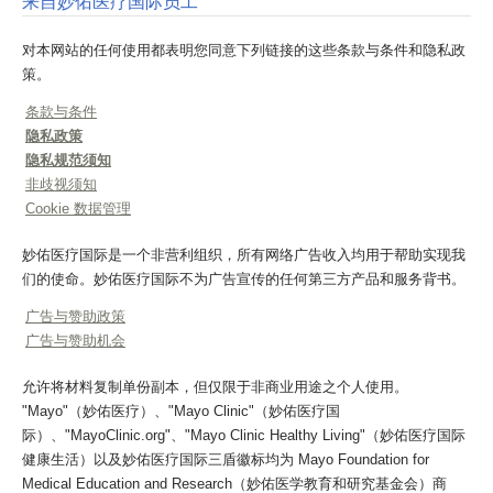
来自妙佑医疗国际员工
对本网站的任何使用都表明您同意下列链接的这些条款与条件和隐私政
策。
条款与条件
隐私政策
隐私规范须知
非歧视须知
Cookie 数据管理
妙佑医疗国际是一个非营利组织，所有网络广告收入均用于帮助实现我
们的使命。妙佑医疗国际不为广告宣传的任何第三方产品和服务背书。
广告与赞助政策
广告与赞助机会
允许将材料复制单份副本，但仅限于非商业用途之个人使用。
"Mayo"（妙佑医疗）、"Mayo Clinic"（妙佑医疗国
际）、"MayoClinic.org"、"Mayo Clinic Healthy Living"（妙佑医疗国际
健康生活）以及妙佑医疗国际三盾徽标均为 Mayo Foundation for
Medical Education and Research（妙佑医学教育和研究基金会）商