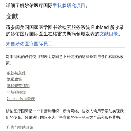
详细了解妙佑医疗国际
甲状腺研究项目
。
文献
请参阅美国国家医学图书馆检索服务系统 PubMed 所收录
的妙佑医疗国际医生在格雷夫斯病领域发表的
文献目录
。
来自妙佑医疗国际员工
对本网站的任何使用都表明您同意下列链接的这些条款与条件和隐私政
策。
条款与条件
隐私政策
隐私规范须知
非歧视须知
Cookie 数据管理
妙佑医疗国际是一个非营利组织，所有网络广告收入均用于帮助实现我
们的使命。妙佑医疗国际不为广告宣传的任何第三方产品和服务背书。
广告与赞助政策