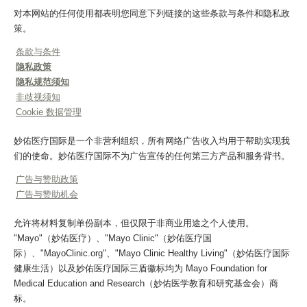
对本网站的任何使用都表明您同意下列链接的这些条款与条件和隐私政
策。
条款与条件
隐私政策
隐私规范须知
非歧视须知
Cookie 数据管理
妙佑医疗国际是一个非营利组织，所有网络广告收入均用于帮助实现我
们的使命。妙佑医疗国际不为广告宣传的任何第三方产品和服务背书。
广告与赞助政策
广告与赞助机会
允许将材料复制单份副本，但仅限于非商业用途之个人使用。
"Mayo"（妙佑医疗）、"Mayo Clinic"（妙佑医疗国
际）、"MayoClinic.org"、"Mayo Clinic Healthy Living"（妙佑医疗国际
健康生活）以及妙佑医疗国际三盾徽标均为 Mayo Foundation for
Medical Education and Research（妙佑医学教育和研究基金会）商
标。