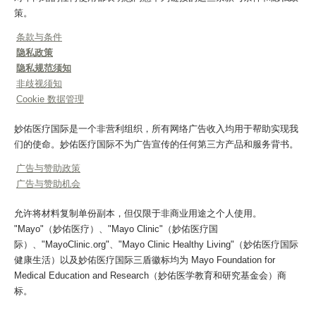
策。
条款与条件
隐私政策
隐私规范须知
非歧视须知
Cookie 数据管理
妙佑医疗国际是一个非营利组织，所有网络广告收入均用于帮助实现我
们的使命。妙佑医疗国际不为广告宣传的任何第三方产品和服务背书。
广告与赞助政策
广告与赞助机会
允许将材料复制单份副本，但仅限于非商业用途之个人使用。
"Mayo"（妙佑医疗）、"Mayo Clinic"（妙佑医疗国
际）、"MayoClinic.org"、"Mayo Clinic Healthy Living"（妙佑医疗国际
健康生活）以及妙佑医疗国际三盾徽标均为 Mayo Foundation for
Medical Education and Research（妙佑医学教育和研究基金会）商
标。