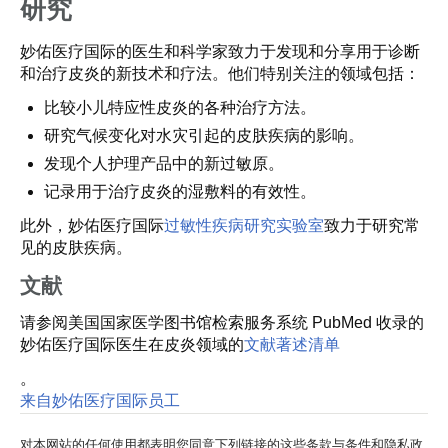
研究
妙佑医疗国际的医生和科学家致力于发现和分享用于诊断
和治疗皮炎的新技术和疗法。他们特别关注的领域包括：
比较小儿特应性皮炎的各种治疗方法。
研究气候变化对水灾引起的皮肤疾病的影响。
发现个人护理产品中的新过敏原。
记录用于治疗皮炎的湿敷料的有效性。
此外，妙佑医疗国际
过敏性疾病研究实验室
致力于研究常
见的皮肤疾病。
文献
请参阅美国国家医学图书馆检索服务系统 PubMed 收录的
妙佑医疗国际医生在皮炎领域的
文献著述清单
。
来自妙佑医疗国际员工
对本网站的任何使用都表明您同意下列链接的这些条款与条件和隐私政