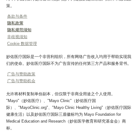
策。
条款与条件
隐私政策
隐私规范须知
非歧视须知
Cookie 数据管理
妙佑医疗国际是一个非营利组织，所有网络广告收入均用于帮助实现我
们的使命。妙佑医疗国际不为广告宣传的任何第三方产品和服务背书。
广告与赞助政策
广告与赞助机会
允许将材料复制单份副本，但仅限于非商业用途之个人使用。
"Mayo"（妙佑医疗）、"Mayo Clinic"（妙佑医疗国
际）、"MayoClinic.org"、"Mayo Clinic Healthy Living"（妙佑医疗国际
健康生活）以及妙佑医疗国际三盾徽标均为 Mayo Foundation for
Medical Education and Research（妙佑医学教育和研究基金会）商
标。