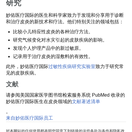
研究
妙佑医疗国际的医生和科学家致力于发现和分享用于诊断
和治疗皮炎的新技术和疗法。他们特别关注的领域包括：
比较小儿特应性皮炎的各种治疗方法。
研究气候变化对水灾引起的皮肤疾病的影响。
发现个人护理产品中的新过敏原。
记录用于治疗皮炎的湿敷料的有效性。
此外，妙佑医疗国际
过敏性疾病研究实验室
致力于研究常
见的皮肤疾病。
文献
请参阅美国国家医学图书馆检索服务系统 PubMed 收录的
妙佑医疗国际医生在皮炎领域的
文献著述清单
。
来自妙佑医疗国际员工
对本网站的任何使用都表明您同意下列链接的这些条款与条件和隐私政