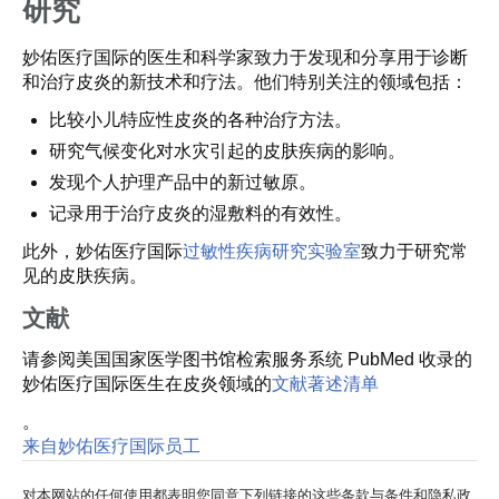
研究
妙佑医疗国际的医生和科学家致力于发现和分享用于诊断
和治疗皮炎的新技术和疗法。他们特别关注的领域包括：
比较小儿特应性皮炎的各种治疗方法。
研究气候变化对水灾引起的皮肤疾病的影响。
发现个人护理产品中的新过敏原。
记录用于治疗皮炎的湿敷料的有效性。
此外，妙佑医疗国际
过敏性疾病研究实验室
致力于研究常
见的皮肤疾病。
文献
请参阅美国国家医学图书馆检索服务系统 PubMed 收录的
妙佑医疗国际医生在皮炎领域的
文献著述清单
。
来自妙佑医疗国际员工
对本网站的任何使用都表明您同意下列链接的这些条款与条件和隐私政