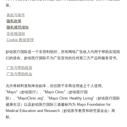
策。
条款与条件
隐私政策
隐私规范须知
非歧视须知
Cookie 数据管理
妙佑医疗国际是一个非营利组织，所有网络广告收入均用于帮助实现我
们的使命。妙佑医疗国际不为广告宣传的任何第三方产品和服务背书。
广告与赞助政策
广告与赞助机会
允许将材料复制单份副本，但仅限于非商业用途之个人使用。
"Mayo"（妙佑医疗）、"Mayo Clinic"（妙佑医疗国
际）、"MayoClinic.org"、"Mayo Clinic Healthy Living"（妙佑医疗国际
健康生活）以及妙佑医疗国际三盾徽标均为 Mayo Foundation for
Medical Education and Research（妙佑医学教育和研究基金会）商
标。