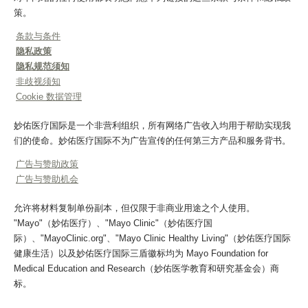
策。
条款与条件
隐私政策
隐私规范须知
非歧视须知
Cookie 数据管理
妙佑医疗国际是一个非营利组织，所有网络广告收入均用于帮助实现我
们的使命。妙佑医疗国际不为广告宣传的任何第三方产品和服务背书。
广告与赞助政策
广告与赞助机会
允许将材料复制单份副本，但仅限于非商业用途之个人使用。
"Mayo"（妙佑医疗）、"Mayo Clinic"（妙佑医疗国
际）、"MayoClinic.org"、"Mayo Clinic Healthy Living"（妙佑医疗国际
健康生活）以及妙佑医疗国际三盾徽标均为 Mayo Foundation for
Medical Education and Research（妙佑医学教育和研究基金会）商
标。