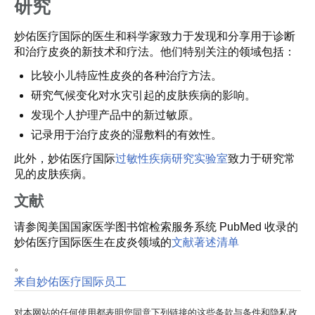
研究
妙佑医疗国际的医生和科学家致力于发现和分享用于诊断
和治疗皮炎的新技术和疗法。他们特别关注的领域包括：
比较小儿特应性皮炎的各种治疗方法。
研究气候变化对水灾引起的皮肤疾病的影响。
发现个人护理产品中的新过敏原。
记录用于治疗皮炎的湿敷料的有效性。
此外，妙佑医疗国际
过敏性疾病研究实验室
致力于研究常
见的皮肤疾病。
文献
请参阅美国国家医学图书馆检索服务系统 PubMed 收录的
妙佑医疗国际医生在皮炎领域的
文献著述清单
。
来自妙佑医疗国际员工
对本网站的任何使用都表明您同意下列链接的这些条款与条件和隐私政