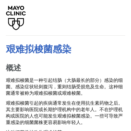
艰难拟梭菌感染
概述
艰难拟梭菌是一种引起结肠（大肠最长的部分）感染的细
菌。感染症状轻则腹泻，重则结肠受损危及生命。这种细
菌通常被称为艰难拟梭菌或艰难梭菌。
艰难拟梭菌引起的疾病通常发生在使用抗生素药物之后。
其主要影响医院或长期护理机构中的老年人。不在护理机
构或医院的人也可能发生艰难拟梭菌感染。一些可导致严
重感染的细菌菌株更容易影响年轻人。