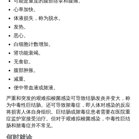
可能是重度的腹部痉挛和腹痛。
心率加快。
体液损失，称为脱水。
发热。
恶心。
白细胞计数增加。
肾功能衰竭。
无食欲。
腹部肿胀。
减重。
便中带血液或脓液。
严重和突发的艰难拟梭菌感染可导致结肠发炎并变大，称
为中毒性巨结肠。还可导致脓毒症，即人体对感染的反应
将损害人体自身组织。巨结肠或脓毒症患者需要在医院重
症监护室接受治疗。但对于艰难拟梭菌感染，中毒性巨结
肠和脓毒症并不常见。
何时就诊