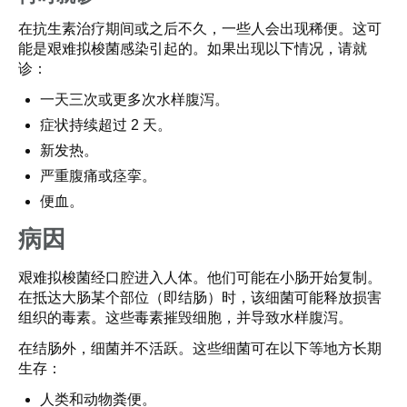
在抗生素治疗期间或之后不久，一些人会出现稀便。这可
能是艰难拟梭菌感染引起的。如果出现以下情况，请就
诊：
一天三次或更多次水样腹泻。
症状持续超过 2 天。
新发热。
严重腹痛或痉挛。
便血。
病因
艰难拟梭菌经口腔进入人体。他们可能在小肠开始复制。
在抵达大肠某个部位（即结肠）时，该细菌可能释放损害
组织的毒素。这些毒素摧毁细胞，并导致水样腹泻。
在结肠外，细菌并不活跃。这些细菌可在以下等地方长期
生存：
人类和动物粪便。