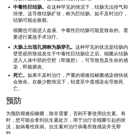
中毒性巨结肠。
在这种罕见的情况下，结肠无法排气和
排便。这导致结肠扩张，称为巨结肠。如不及时治疗，
结肠可能会胀裂。
细菌也可能进入血液。中毒性巨结肠可能是致命的。需
要进行紧急手术治疗。
大肠上出现孔洞称为肠穿孔。
这种罕见的状况是结肠内
壁受损所致或发生于中毒性巨结肠症之后。细菌从结肠
进入人体中部的空腔（即腹腔），可导致危及生命的感
染，即腹膜炎。
死亡。
如果不及时治疗，严重的艰难拟梭菌感染很快就
会致命。在极少数情况下，轻度至中度感染会导致死
亡。
预防
为预防艰难拟梭菌，除非需要，否则不要使用抗生素。有
时，您可能会拿到抗生素处方，用于治疗非细菌引起的状
况，如病毒性疾病。抗生素对治疗病毒所致感染并无帮
助。