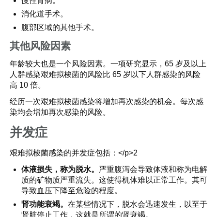
慢性肾病。
消化道手术。
腹部区域的其他手术。
其他风险因素
年龄较大也是一个风险因素。一项研究显示，65 岁及以上
人群感染艰难拟梭菌的风险比 65 岁以下人群感染的风险
高 10 倍。
经历一次艰难拟梭菌感染将增加再次感染的机会。每次感
染均会增加再次感染的风险。
并发症
艰难拟梭菌感染的并发症包括：</p>2
体液损失，称为脱水。
严重腹泻会导致体液和称为电解
质的矿物质严重流失。这使得机体难以正常工作。其可
导致血压下降至危险的程度。
肾功能衰竭。
在某些情况下，脱水会迅速发生，以至于
肾脏停止工作，这就是所谓的肾衰竭。