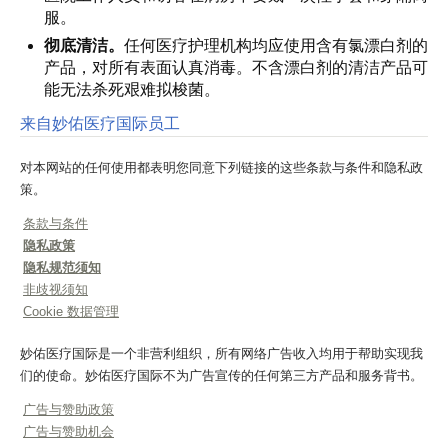
服。
彻底清洁。
任何医疗护理机构均应使用含有氯漂白剂的
产品，对所有表面认真消毒。不含漂白剂的清洁产品可
能无法杀死艰难拟梭菌。
来自妙佑医疗国际员工
对本网站的任何使用都表明您同意下列链接的这些条款与条件和隐私政
策。
条款与条件
隐私政策
隐私规范须知
非歧视须知
Cookie 数据管理
妙佑医疗国际是一个非营利组织，所有网络广告收入均用于帮助实现我
们的使命。妙佑医疗国际不为广告宣传的任何第三方产品和服务背书。
广告与赞助政策
广告与赞助机会