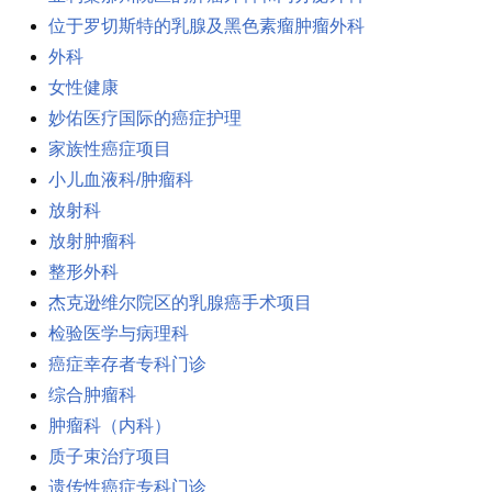
位于罗切斯特的乳腺及黑色素瘤肿瘤外科
外科
女性健康
妙佑医疗国际的癌症护理
家族性癌症项目
小儿血液科/肿瘤科
放射科
放射肿瘤科
整形外科
杰克逊维尔院区的乳腺癌手术项目
检验医学与病理科
癌症幸存者专科门诊
综合肿瘤科
肿瘤科（内科）
质子束治疗项目
遗传性癌症专科门诊