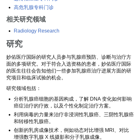
高危乳腺专科门诊
相关研究领域
Radiology Research
研究
妙佑医疗国际的研究人员参与乳腺癌预防、诊断与治疗方
面的多项研究。对于符合入选资格的患者，妙佑医疗国际
的医生往往会告知他们一些参加乳腺癌治疗进展方面的研
究项目和临床试验的机会。
研究领域包括：
分析乳腺癌细胞的基因构成，了解 DNA 变化如何影响
癌症治疗的疗效，以及个性化制定治疗方案。
利用病毒的力量来治疗非浸润性乳腺癌、三阴性乳腺癌
和转移性乳腺癌。
创新的乳房成像技术，例如动态对比增强 MRI、对比
增强数字乳腺 X 线摄影和分子乳腺成像。