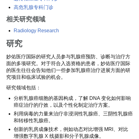
高危乳腺专科门诊
相关研究领域
Radiology Research
研究
妙佑医疗国际的研究人员参与乳腺癌预防、诊断与治疗方
面的多项研究。对于符合入选资格的患者，妙佑医疗国际
的医生往往会告知他们一些参加乳腺癌治疗进展方面的研
究项目和临床试验的机会。
研究领域包括：
分析乳腺癌细胞的基因构成，了解 DNA 变化如何影响
癌症治疗的疗效，以及个性化制定治疗方案。
利用病毒的力量来治疗非浸润性乳腺癌、三阴性乳腺癌
和转移性乳腺癌。
创新的乳房成像技术，例如动态对比增强 MRI、对比
增强数字乳腺 X 线摄影和分子乳腺成像。