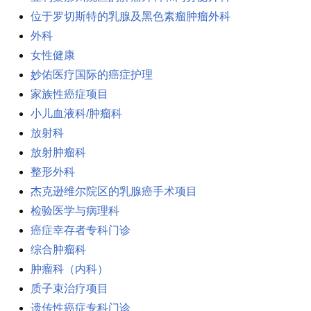
位于罗切斯特的乳腺及黑色素瘤肿瘤外科
外科
女性健康
妙佑医疗国际的癌症护理
家族性癌症项目
小儿血液科/肿瘤科
放射科
放射肿瘤科
整形外科
杰克逊维尔院区的乳腺癌手术项目
检验医学与病理科
癌症幸存者专科门诊
综合肿瘤科
肿瘤科（内科）
质子束治疗项目
遗传性癌症专科门诊